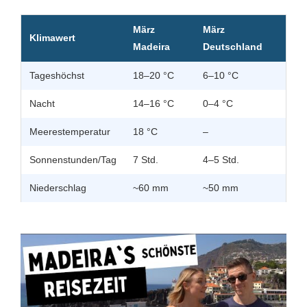
März
März
Klimawert
Madeira
Deutschland
Tageshöchst
18–20 °C
6–10 °C
Nacht
14–16 °C
0–4 °C
Meerestemperatur
18 °C
–
Sonnenstunden/Tag
7 Std.
4–5 Std.
Niederschlag
~60 mm
~50 mm