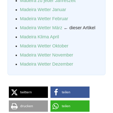
Madeira zu jeder Jahreszeit
Madeira Wetter Januar
Madeira Wetter Februar
Madeira Wetter März
← dieser Artikel
Madeira Klima April
Madeira Wetter Oktober
Madeira Wetter November
Madeira Wetter Dezember
twittern
teilen
drucken
teilen