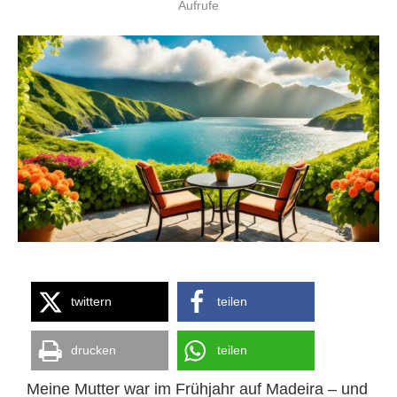
Aufrufe
twittern
teilen
drucken
teilen
Meine Mutter war im Frühjahr auf Madeira – und