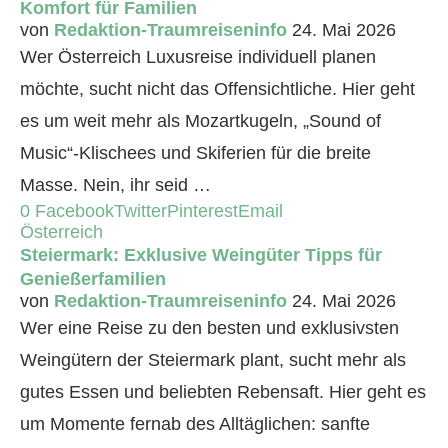
Komfort für Familien
von
Redaktion-Traumreiseninfo
24. Mai 2026
Wer Österreich Luxusreise individuell planen
möchte, sucht nicht das Offensichtliche. Hier geht
es um weit mehr als Mozartkugeln, „Sound of
Music“-Klischees und Skiferien für die breite
Masse. Nein, ihr seid …
0
Facebook
Twitter
Pinterest
Email
Österreich
Steiermark: Exklusive Weingüter Tipps für
Genießerfamilien
von
Redaktion-Traumreiseninfo
24. Mai 2026
Wer eine Reise zu den besten und exklusivsten
Weingütern der Steiermark plant, sucht mehr als
gutes Essen und beliebten Rebensaft. Hier geht es
um Momente fernab des Alltäglichen: sanfte