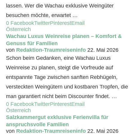
lassen. Wer die Wachau exklusive Weingüter
besuchen möchte, erwartet …
0
Facebook
Twitter
Pinterest
Email
Österreich
Wachau Luxus Weinreise planen – Komfort &
Genuss für Familien
von
Redaktion-Traumreiseninfo
22. Mai 2026
Schon beim Gedanken, eine Wachau Luxus
Weinreise zu planen, steigt die Vorfreude auf
entspannte Tage zwischen sanften Rebhügeln,
versteckten Weingütern und kostbaren Tropfen, die
man garantiert nicht beim Discounter findet. …
0
Facebook
Twitter
Pinterest
Email
Österreich
Salzkammergut exklusive Ferienvilla für
anspruchsvolle Familien
von
Redaktion-Traumreiseninfo
22. Mai 2026