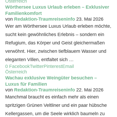
Österreich
Wörthersee Luxus Urlaub erleben – Exklusiver
Familienkomfort
von
Redaktion-Traumreiseninfo
23. Mai 2026
Wer am Wörthersee Luxus Urlaub erleben möchte,
sucht kein gewöhnliches Erlebnis – sondern ein
Refugium, das Körper und Geist gleichermaßen
verwöhnt. Hier, zwischen tiefblauem Wasser und
eleganten Villen, entfaltet sich …
0
Facebook
Twitter
Pinterest
Email
Österreich
Wachau exklusive Weingüter besuchen –
Luxus für Familien
von
Redaktion-Traumreiseninfo
22. Mai 2026
Manchmal braucht es einfach mehr als einen
spritzigen Grünen Veltliner und ein paar hübsche
Kellergassen, um die Seele wirklich baumeln zu