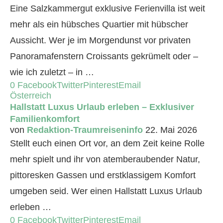
Eine Salzkammergut exklusive Ferienvilla ist weit
mehr als ein hübsches Quartier mit hübscher
Aussicht. Wer je im Morgendunst vor privaten
Panoramafenstern Croissants gekrümelt oder –
wie ich zuletzt – in …
0
Facebook
Twitter
Pinterest
Email
Österreich
Hallstatt Luxus Urlaub erleben – Exklusiver
Familienkomfort
von
Redaktion-Traumreiseninfo
22. Mai 2026
Stellt euch einen Ort vor, an dem Zeit keine Rolle
mehr spielt und ihr von atemberaubender Natur,
pittoresken Gassen und erstklassigem Komfort
umgeben seid. Wer einen Hallstatt Luxus Urlaub
erleben …
0
Facebook
Twitter
Pinterest
Email