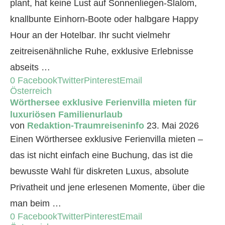
plant, hat keine Lust auf Sonnenliegen-Slalom,
knallbunte Einhorn-Boote oder halbgare Happy
Hour an der Hotelbar. Ihr sucht vielmehr
zeitreisenähnliche Ruhe, exklusive Erlebnisse
abseits …
0
Facebook
Twitter
Pinterest
Email
Österreich
Wörthersee exklusive Ferienvilla mieten für
luxuriösen Familienurlaub
von
Redaktion-Traumreiseninfo
23. Mai 2026
Einen Wörthersee exklusive Ferienvilla mieten –
das ist nicht einfach eine Buchung, das ist die
bewusste Wahl für diskreten Luxus, absolute
Privatheit und jene erlesenen Momente, über die
man beim …
0
Facebook
Twitter
Pinterest
Email