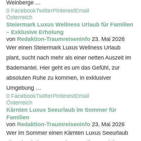
Weinberge …
0
Facebook
Twitter
Pinterest
Email
Österreich
Steiermark Luxus Wellness Urlaub für Familien
– Exklusive Erholung
von
Redaktion-Traumreiseninfo
23. Mai 2026
Wer einen Steiermark Luxus Wellness Urlaub
plant, sucht nach mehr als einer netten Auszeit im
Bademantel. Hier geht es um das Gefühl, zur
absoluten Ruhe zu kommen, in exklusiver
Umgebung …
0
Facebook
Twitter
Pinterest
Email
Österreich
Kärnten Luxus Seeurlaub im Sommer für
Familien
von
Redaktion-Traumreiseninfo
23. Mai 2026
Wer im Sommer einen Kärnten Luxus Seeurlaub