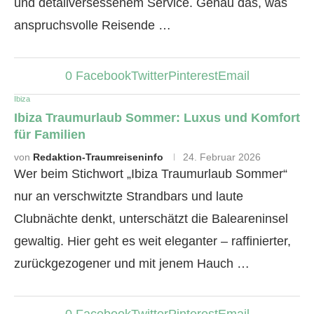
und detailversessenem Service. Genau das, was
anspruchsvolle Reisende …
0
Facebook
Twitter
Pinterest
Email
Ibiza
Ibiza Traumurlaub Sommer: Luxus und Komfort
für Familien
von
Redaktion-Traumreiseninfo
24. Februar 2026
Wer beim Stichwort „Ibiza Traumurlaub Sommer“
nur an verschwitzte Strandbars und laute
Clubnächte denkt, unterschätzt die Baleareninsel
gewaltig. Hier geht es weit eleganter – raffinierter,
zurückgezogener und mit jenem Hauch …