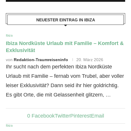
NEUESTER EINTRAG IN IBIZA
Ibiza
Ibiza Nordküste Urlaub mit Familie – Komfort &
Exklusivität
von
Redaktion-Traumreiseninfo
20. März 2026
Ihr sucht nach dem perfekten Ibiza Nordküste
Urlaub mit Familie – fernab vom Trubel, aber voller
leiser Exklusivität? Dann seid ihr hier goldrichtig.
Es gibt Orte, die mit Gelassenheit glitzern, …
0
Facebook
Twitter
Pinterest
Email
Ibiza