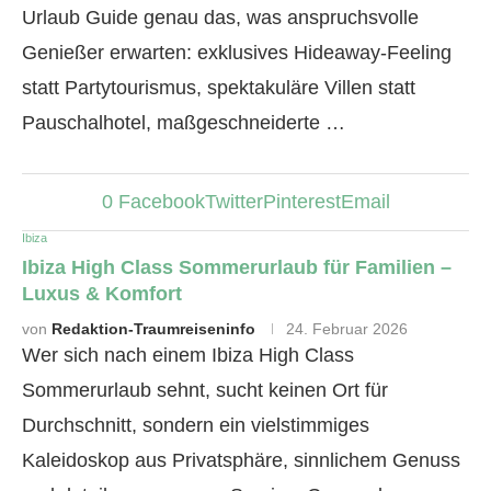
Urlaub Guide genau das, was anspruchsvolle
Genießer erwarten: exklusives Hideaway-Feeling
statt Partytourismus, spektakuläre Villen statt
Pauschalhotel, maßgeschneiderte …
0
Facebook
Twitter
Pinterest
Email
Ibiza
Ibiza High Class Sommerurlaub für Familien –
Luxus & Komfort
von
Redaktion-Traumreiseninfo
24. Februar 2026
Wer sich nach einem Ibiza High Class
Sommerurlaub sehnt, sucht keinen Ort für
Durchschnitt, sondern ein vielstimmiges
Kaleidoskop aus Privatsphäre, sinnlichem Genuss