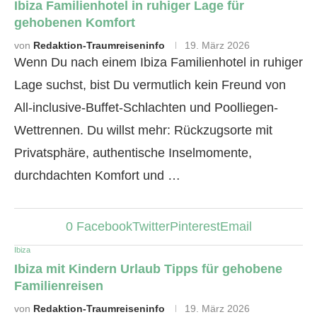
Ibiza Familienhotel in ruhiger Lage für
gehobenen Komfort
von
Redaktion-Traumreiseninfo
19. März 2026
Wenn Du nach einem Ibiza Familienhotel in ruhiger
Lage suchst, bist Du vermutlich kein Freund von
All-inclusive-Buffet-Schlachten und Poolliegen-
Wettrennen. Du willst mehr: Rückzugsorte mit
Privatsphäre, authentische Inselmomente,
durchdachten Komfort und …
0
Facebook
Twitter
Pinterest
Email
Ibiza
Ibiza mit Kindern Urlaub Tipps für gehobene
Familienreisen
von
Redaktion-Traumreiseninfo
19. März 2026