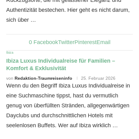
Rückzugsorte, die mit gelassener Eleganz und
Authentizität bestechen. Hier geht es nicht darum,
sich über …
0
Facebook
Twitter
Pinterest
Email
Ibiza
Ibiza Luxus Individualreise für Familien –
Komfort & Exklusivität
von
Redaktion-Traumreiseninfo
25. Februar 2026
Wenn du den Begriff Ibiza Luxus Individualreise in
eine Suchmaschine tippst, hast du vermutlich
genug von überfüllten Stränden, allgegenwärtigen
Dayclubs und durchschnittlichen Hotels mit
seelenlosen Buffets. Wer auf Ibiza wirklich …