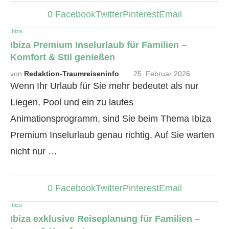
0
Facebook
Twitter
Pinterest
Email
Ibiza
Ibiza Premium Inselurlaub für Familien –
Komfort & Stil genießen
von
Redaktion-Traumreiseninfo
25. Februar 2026
Wenn Ihr Urlaub für Sie mehr bedeutet als nur
Liegen, Pool und ein zu lautes
Animationsprogramm, sind Sie beim Thema Ibiza
Premium Inselurlaub genau richtig. Auf Sie warten
nicht nur …
0
Facebook
Twitter
Pinterest
Email
Ibiza
Ibiza exklusive Reiseplanung für Familien –