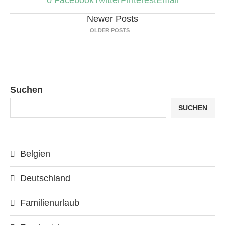
0
Facebook
Twitter
Pinterest
Email
Newer Posts
OLDER POSTS
Suchen
SUCHEN
Belgien
Deutschland
Familienurlaub