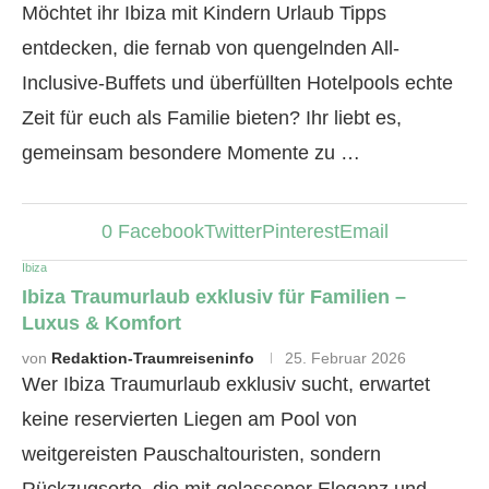
Möchtet ihr Ibiza mit Kindern Urlaub Tipps
entdecken, die fernab von quengelnden All-
Inclusive-Buffets und überfüllten Hotelpools echte
Zeit für euch als Familie bieten? Ihr liebt es,
gemeinsam besondere Momente zu …
0
Facebook
Twitter
Pinterest
Email
Ibiza
Ibiza Traumurlaub exklusiv für Familien –
Luxus & Komfort
von
Redaktion-Traumreiseninfo
25. Februar 2026
Wer Ibiza Traumurlaub exklusiv sucht, erwartet
keine reservierten Liegen am Pool von
weitgereisten Pauschaltouristen, sondern