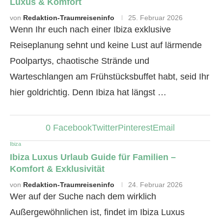
Luxus & Komfort
von
Redaktion-Traumreiseninfo
25. Februar 2026
Wenn Ihr euch nach einer Ibiza exklusive
Reiseplanung sehnt und keine Lust auf lärmende
Poolpartys, chaotische Strände und
Warteschlangen am Frühstücksbuffet habt, seid Ihr
hier goldrichtig. Denn Ibiza hat längst …
0
Facebook
Twitter
Pinterest
Email
Ibiza
Ibiza Luxus Urlaub Guide für Familien –
Komfort & Exklusivität
von
Redaktion-Traumreiseninfo
24. Februar 2026
Wer auf der Suche nach dem wirklich
Außergewöhnlichen ist, findet im Ibiza Luxus