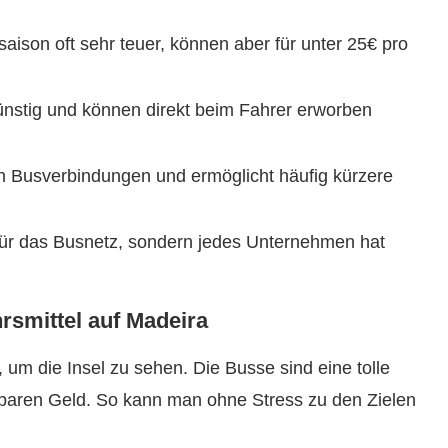
aison oft sehr teuer, können aber für unter 25€ pro
günstig und können direkt beim Fahrer erworben
en Busverbindungen und ermöglicht häufig kürzere
g für das Busnetz, sondern jedes Unternehmen hat
hrsmittel auf Madeira
 um die Insel zu sehen. Die Busse sind eine tolle
 sparen Geld. So kann man ohne Stress zu den Zielen