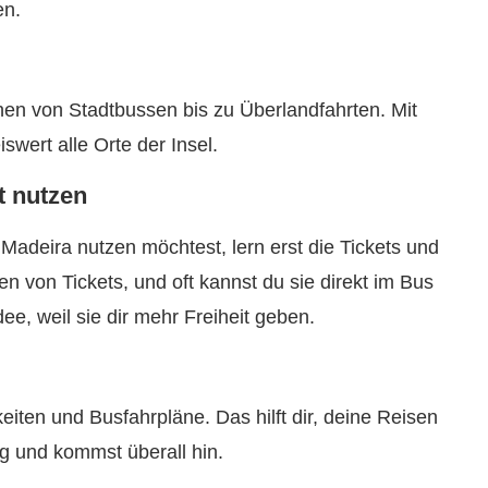
en.
ichen von Stadtbussen bis zu Überlandfahrten. Mit
swert alle Orte der Insel.
t nutzen
 Madeira nutzen möchtest, lern erst die Tickets und
n von Tickets, und oft kannst du sie direkt im Bus
ee, weil sie dir mehr Freiheit geben.
eiten und Busfahrpläne. Das hilft dir, deine Reisen
ug und kommst überall hin.