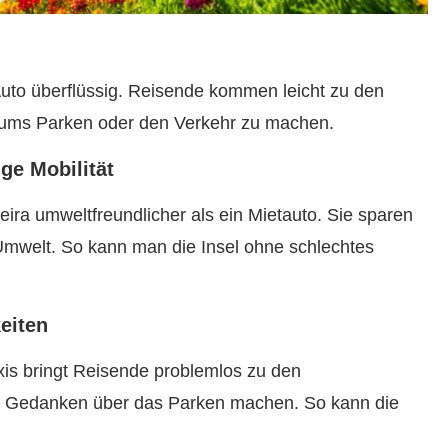
uto überflüssig. Reisende kommen leicht zu den
n ums Parken oder den Verkehr zu machen.
ge Mobilität
eira umweltfreundlicher als ein Mietauto. Sie sparen
Umwelt. So kann man die Insel ohne schlechtes
eiten
is bringt Reisende problemlos zu den
e Gedanken über das Parken machen. So kann die