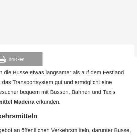
drucken
n die Busse etwas langsamer als auf dem Festland.
t das Transportsystem gut und ermöglicht eine
Besucher bequem mit Bussen, Bahnen und Taxis
mittel Madeira
erkunden.
kehrsmitteln
ngebot an öffentlichen Verkehrsmitteln, darunter Busse,