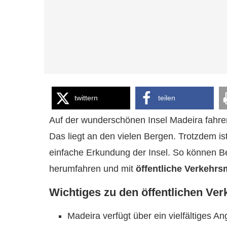
twittern
teilen
Auf der wunderschönen Insel Madeira fahre
Das liegt an den vielen Bergen. Trotzdem is
einfache Erkundung der Insel. So können 
herumfahren und mit
öffentliche Verkehrs
Wichtiges zu den öffentlichen Ver
Madeira verfügt über ein vielfältiges A