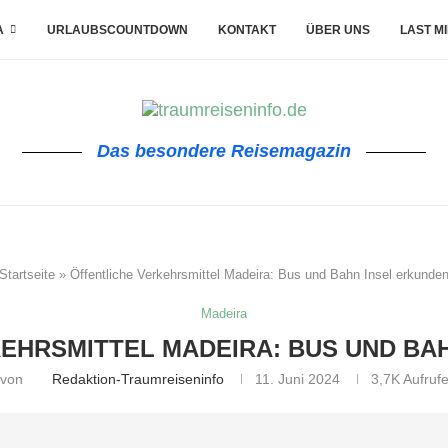
A
URLAUBSCOUNTDOWN
KONTAKT
ÜBER UNS
LAST M
Das besondere Reisemagazin
Startseite
»
Öffentliche Verkehrsmittel Madeira: Bus und Bahn Insel erkunde
Madeira
EHRSMITTEL MADEIRA: BUS UND BA
von
Redaktion-Traumreiseninfo
11. Juni 2024
3,7K
Aufruf