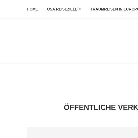
HOME
USA REISEZIELE
TRAUMREISEN IN EUROP
ÖFFENTLICHE VERK