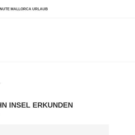
INUTE MALLORCA URLAUB
n
HN INSEL ERKUNDEN
e