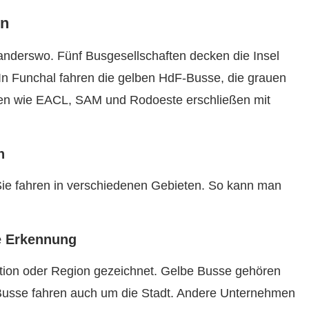
en
anderswo. Fünf Busgesellschaften decken die Insel
 In Funchal fahren die gelben HdF-Busse, die grauen
en wie EACL, SAM und Rodoeste erschließen mit
n
Sie fahren in verschiedenen Gebieten. So kann man
he Erkennung
ktion oder Region gezeichnet. Gelbe Busse gehören
Busse fahren auch um die Stadt. Andere Unternehmen