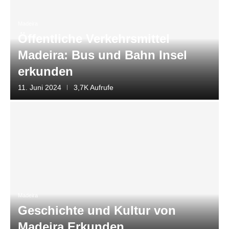
Madeira
Öffentliche Verkehrsmittel
Madeira: Bus und Bahn Insel
erkunden
11. Juni 2024
3,7K Aufrufe
Madeira
Geschichte und Kultur von
Madeira Erkunden