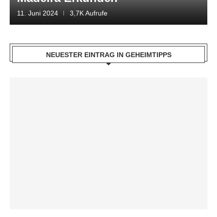
11. Juni 2024
3,7K Aufrufe
NEUESTER EINTRAG IN GEHEIMTIPPS