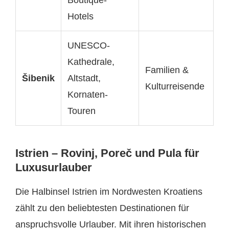
Boutique-
Hotels
UNESCO-
Kathedrale,
Familien &
Šibenik
Altstadt,
Kulturreisende
Kornaten-
Touren
Istrien – Rovinj, Poreč und Pula für
Luxusurlauber
Die Halbinsel Istrien im Nordwesten Kroatiens
zählt zu den beliebtesten Destinationen für
anspruchsvolle Urlauber. Mit ihren historischen