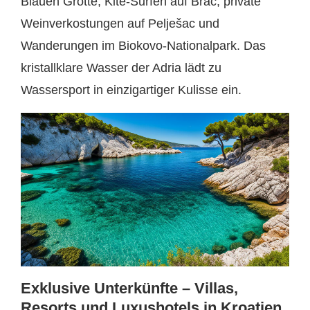
Blauen Grotte, Kite-Surfen auf Brač, private
Weinverkostungen auf Pelješac und
Wanderungen im Biokovo-Nationalpark. Das
kristallklare Wasser der Adria lädt zu
Wassersport in einzigartiger Kulisse ein.
Exklusive Unterkünfte – Villas,
Resorts und Luxushotels in Kroatien