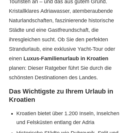
Touristen an – und das aus gutem Grund.
Kristallklares Adriawasser, atemberaubende
Naturlandschaften, faszinierende historische
Städte und eine Gastfreundschaft, die
ihresgleichen sucht. Ob Sie den perfekten
Strandurlaub, eine exklusive Yacht-Tour oder
einen
Luxus-Familienurlaub in Kroatien
planen: Dieser Ratgeber führt Sie durch die
schönsten Destinationen des Landes.
Das Wichtigste zu Ihrem Urlaub in
Kroatien
Kroatien bietet über 1.200 Inseln, Inselchen
und Felsküsten entlang der Adria
Historische Städte wie Dubrovnik, Split und