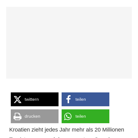
twittern
teilen
drucken
teilen
Kroatien zieht jedes Jahr mehr als 20 Millionen