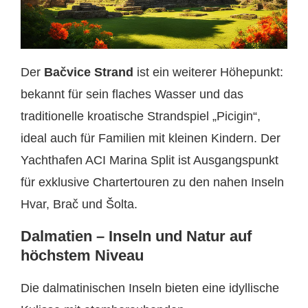
Der
Bačvice Strand
ist ein weiterer Höhepunkt:
bekannt für sein flaches Wasser und das
traditionelle kroatische Strandspiel „Picigin“,
ideal auch für Familien mit kleinen Kindern. Der
Yachthafen ACI Marina Split ist Ausgangspunkt
für exklusive Charter­touren zu den nahen Inseln
Hvar, Brač und Šolta.
Dalmatien – Inseln und Natur auf
höchstem Niveau
Die dalmatinischen Inseln bieten eine idyllische