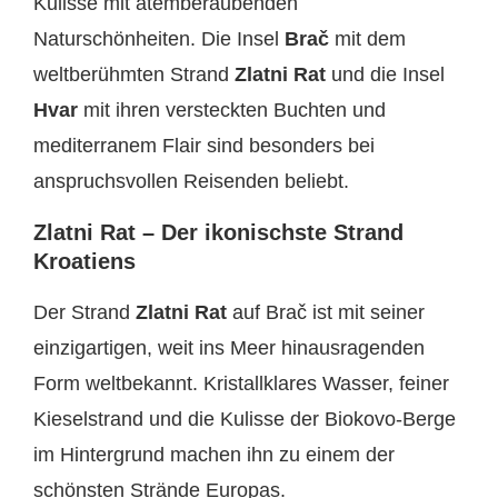
Kulisse mit atemberaubenden
Naturschönheiten. Die Insel
Brač
mit dem
weltberühmten Strand
Zlatni Rat
und die Insel
Hvar
mit ihren versteckten Buchten und
mediterranem Flair sind besonders bei
anspruchsvollen Reisenden beliebt.
Zlatni Rat – Der ikonischste Strand
Kroatiens
Der Strand
Zlatni Rat
auf Brač ist mit seiner
einzigartigen, weit ins Meer hinausragenden
Form weltbekannt. Kristallklares Wasser, feiner
Kieselstrand und die Kulisse der Biokovo-Berge
im Hintergrund machen ihn zu einem der
schönsten Strände Europas.