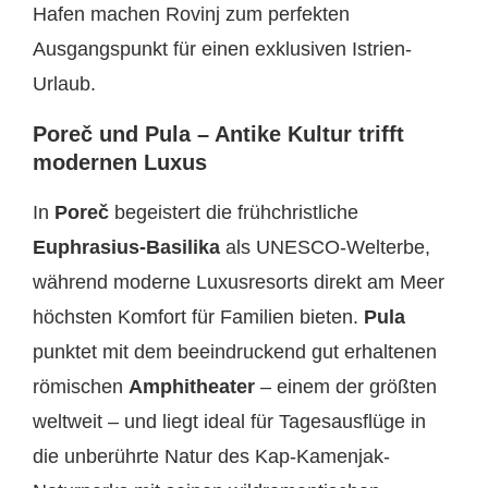
Hafen machen Rovinj zum perfekten
Ausgangspunkt für einen exklusiven Istrien-
Urlaub.
Poreč und Pula – Antike Kultur trifft
modernen Luxus
In
Poreč
begeistert die frühchristliche
Euphrasius-Basilika
als UNESCO-Welterbe,
während moderne Luxusresorts direkt am Meer
höchsten Komfort für Familien bieten.
Pula
punktet mit dem beeindruckend gut erhaltenen
römischen
Amphitheater
– einem der größten
weltweit – und liegt ideal für Tagesausflüge in
die unberührte Natur des Kap-Kamenjak-