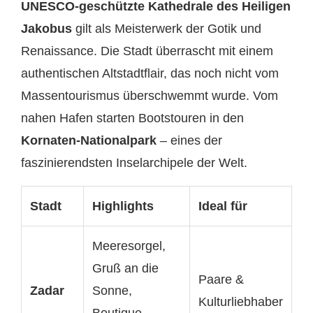
UNESCO-geschützte Kathedrale des Heiligen
Jakobus
gilt als Meisterwerk der Gotik und
Renaissance. Die Stadt überrascht mit einem
authentischen Altstadtflair, das noch nicht vom
Massentourismus überschwemmt wurde. Vom
nahen Hafen starten Bootstouren in den
Kornaten-Nationalpark
– eines der
faszinierendsten Inselarchipele der Welt.
Stadt
Highlights
Ideal für
Meeresorgel,
Gruß an die
Paare &
Zadar
Sonne,
Kulturliebhaber