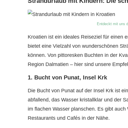
Strandurlaub mit Kindern: Die sc
Entdeckt mit uns d
Kroatien ist ein ideales Reiseziel für einen
bietet eine Vielzahl von wunderschönen St
können. Von pittoresken Buchten in der Kva
Region Dalmatien – hier sind unsere Empfeh
1. Bucht von Punat, Insel Krk
Die Bucht von Punat auf der Insel Krk ist ein
abfallend, das Wasser kristallklar und der 
im flachen Wasser planschen. Es gibt auch 
Restaurants und Cafés in der Nähe.