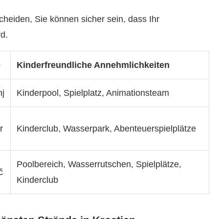
cheiden, Sie können sicher sein, dass Ihr
rd.
e
Kinderfreundliche Annehmlichkeiten
nj
Kinderpool, Spielplatz, Animationsteam
r
Kinderclub, Wasserpark, Abenteuerspielplätze
Poolbereich, Wasserrutschen, Spielplätze,
č
Kinderclub