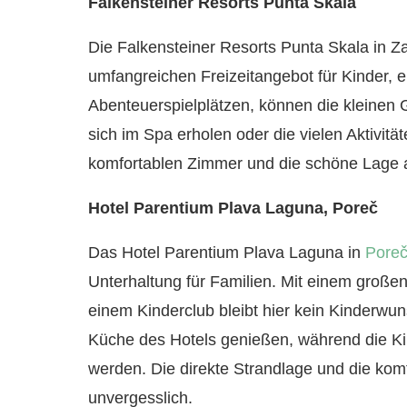
Falkensteiner Resorts Punta Skala
Die Falkensteiner Resorts Punta Skala in Za
umfangreichen Freizeitangebot für Kinder, 
Abenteuerspielplätzen, können die kleinen
sich im Spa erholen oder die vielen Aktivi
komfortablen Zimmer und die schöne Lage 
Hotel Parentium Plava Laguna, Poreč
Das Hotel Parentium Plava Laguna in
Pore
Unterhaltung für Familien. Mit einem große
einem Kinderclub bleibt hier kein Kinderwun
Küche des Hotels genießen, während die Ki
werden. Die direkte Strandlage und die ko
unvergesslich.