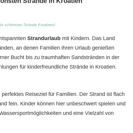
hönsten Strände in Kroatien
ie schönsten Strände Kroatiens!
 entspannten
Strandurlaub
mit Kindern. Das Land
ränden, an denen Familien ihren Urlaub genießen
rner Bucht bis zu traumhaften Sandstränden in der
lungen für kinderfreundliche Strände in Kroatien.
 perfektes Reiseziel für Familien. Der Strand ist flach
Sand fein. Kinder können hier unbeschwert spielen und
Wassersportmöglichkeiten und eine Vielzahl von