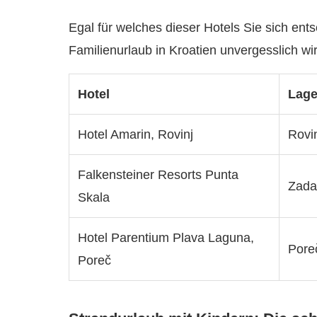
Egal für welches dieser Hotels Sie sich ents
Familienurlaub in Kroatien unvergesslich wi
Hotel
Lag
Hotel Amarin, Rovinj
Rovi
Falkensteiner Resorts Punta
Zada
Skala
Hotel Parentium Plava Laguna,
Pore
Poreč