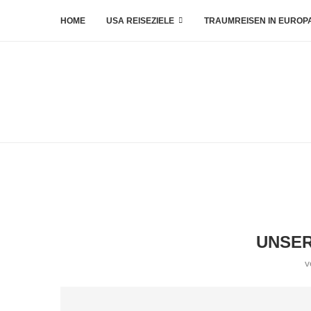
HOME
USA REISEZIELE
TRAUMREISEN IN EUROP
UNSER
v