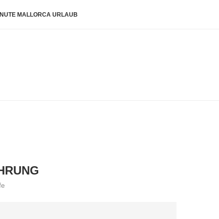
INUTE MALLORCA URLAUB
AHRUNG
fe