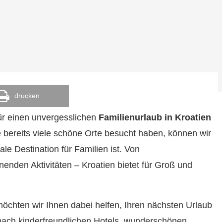
drucken
ür einen unvergesslichen
Familienurlaub in Kroatien
ie bereits viele schöne Orte besucht haben, können wir
ale Destination für Familien ist. Von
nden Aktivitäten – Kroatien bietet für Groß und
möchten wir Ihnen dabei helfen, Ihren nächsten Urlaub
e nach kinderfreundlichen Hotels, wunderschönen