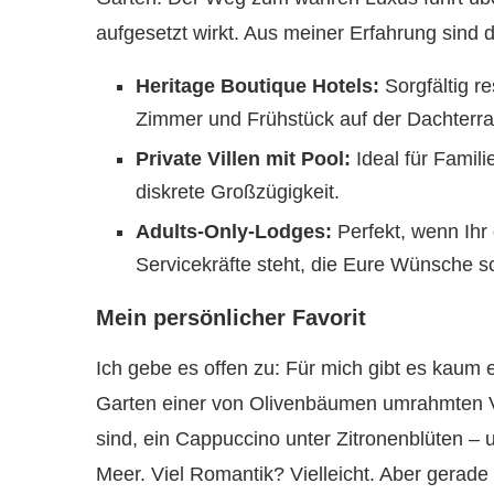
aufgesetzt wirkt. Aus meiner Erfahrung sind d
Heritage Boutique Hotels:
Sorgfältig re
Zimmer und Frühstück auf der Dachterras
Private Villen mit Pool:
Ideal für Famil
diskrete Großzügigkeit.
Adults-Only-Lodges:
Perfekt, wenn Ihr 
Servicekräfte steht, die Eure Wünsche s
Mein persönlicher Favorit
Ich gebe es offen zu: Für mich gibt es kaum 
Garten einer von Olivenbäumen umrahmten V
sind, ein Cappuccino unter Zitronenblüten – un
Meer. Viel Romantik? Vielleicht. Aber gerad