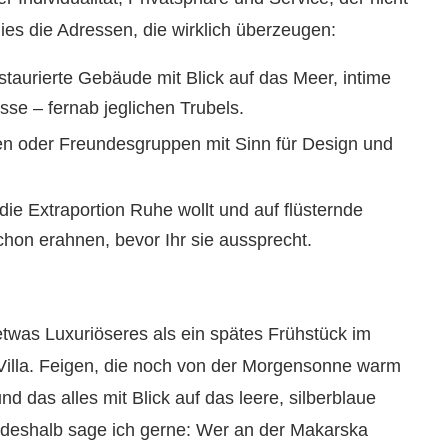
ies die Adressen, die wirklich überzeugen:
staurierte Gebäude mit Blick auf das Meer, intime
se – fernab jeglichen Trubels.
ien oder Freundesgruppen mit Sinn für Design und
die Extraportion Ruhe wollt und auf flüsternde
chon erahnen, bevor Ihr sie aussprecht.
etwas Luxuriöseres als ein spätes Frühstück im
illa. Feigen, die noch von der Morgensonne warm
d das alles mit Blick auf das leere, silberblaue
e deshalb sage ich gerne: Wer an der Makarska