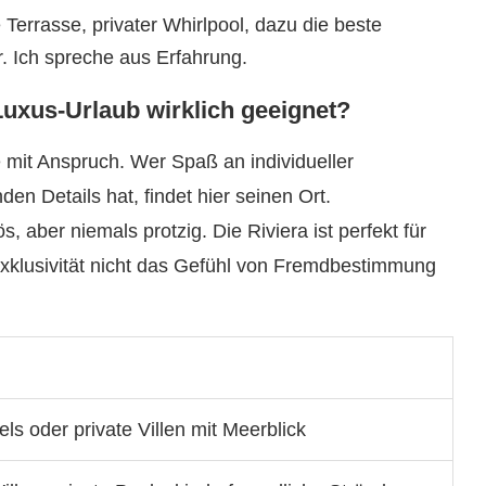
Terrasse, privater Whirlpool, dazu die beste
 Ich spreche aus Erfahrung.
Luxus-Urlaub wirklich geeignet?
e mit Anspruch. Wer Spaß an individueller
en Details hat, findet hier seinen Ort.
, aber niemals protzig. Die Riviera ist perfekt für
Exklusivität nicht das Gefühl von Fremdbestimmung
ls oder private Villen mit Meerblick