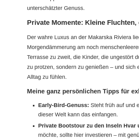
unterschätzter Genuss.
Private Momente: Kleine Fluchten,
Der wahre Luxus an der Makarska Riviera liegt
Morgendämmerung am noch menschenleeren St
Terrasse zu zweit, die Kinder, die ungestört
zu protzen, sondern zu genießen – und sich ei
Alltag zu fühlen.
Meine ganz persönlichen Tipps für ex
Early-Bird-Genuss:
Steht früh auf und e
dieser Welt kann das einfangen.
Private Bootstour zu den Inseln Hvar 
möchte, sollte hier investieren – mit ge