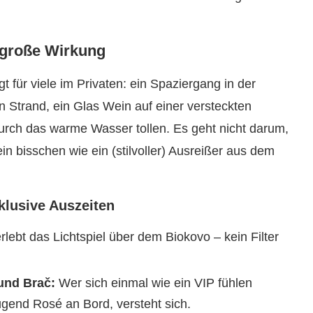
 große Wirkung
 für viele im Privaten: ein Spaziergang in der
rand, ein Glas Wein auf einer versteckten
 durch das warme Wasser tollen. Es geht nicht darum,
n bisschen wie ein (stilvoller) Ausreißer aus dem
klusive Auszeiten
rlebt das Lichtspiel über dem Biokovo – kein Filter
und Brač:
Wer sich einmal wie ein VIP fühlen
nügend Rosé an Bord, versteht sich.