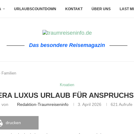
A
URLAUBSCOUNTDOWN
KONTAKT
ÜBER UNS
LAST M
Das besondere Reisemagazin
 Familien
Kroatien
ERA LUXUS URLAUB FÜR ANSPRUCHS
von
Redaktion-Traumreiseninfo
3. April 2026
621
Aufrufe
drucken