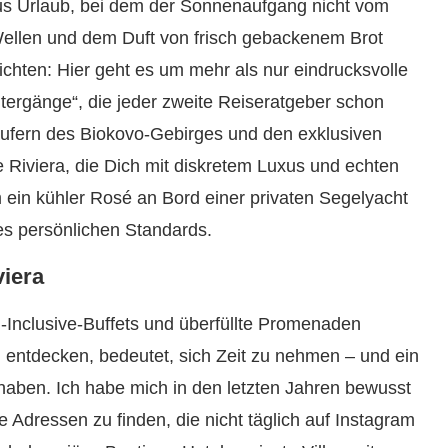
us Urlaub, bei dem der Sonnenaufgang nicht vom
ellen und dem Duft von frisch gebackenem Brot
chten: Hier geht es um mehr als nur eindrucksvolle
ergänge“, die jeder zweite Reiseratgeber schon
äufern des Biokovo-Gebirges und den exklusiven
ne Riviera, die Dich mit diskretem Luxus und echten
in kühler Rosé an Bord einer privaten Segelyacht
es persönlichen Standards.
viera
ll-Inclusive-Buffets und überfüllte Promenaden
 entdecken, bedeutet, sich Zeit zu nehmen – und ein
 haben. Ich habe mich in den letzten Jahren bewusst
 Adressen zu finden, die nicht täglich auf Instagram