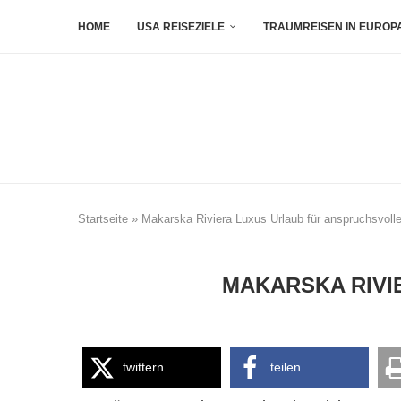
HOME
USA REISEZIELE
TRAUMREISEN IN EUROP
Startseite
»
Makarska Riviera Luxus Urlaub für anspruchsvolle
MAKARSKA RIVI
twittern
teilen