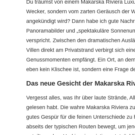
Du träumst von einem Makarska Riviera Lux
Wecker, sondern vom zarten Geräusch der W
angekündigt wird? Dann habe ich gute Nachri
Panoramabilder und „spektakuläre Sonnenunt
verspricht. Zwischen den dramatischen Ausl
Villen direkt am Privatstrand verbirgt sich ei
Genussmomenten empfängt. Ein Ort, an dem e
eben kein Klischee ist, sondern eine Frage d
Das neue Gesicht der Makarska Ri
Vergesst alles, was Ihr über laute Strände, A
gelesen habt. Die wahre Makarska Riviera zu
gutes Gespür für die feinen Unterschiede zu
abseits der typischen Routen bewegt, um jene