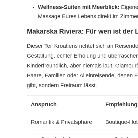
Wellness-Suiten mit Meerblick:
Eigene 
Massage Eures Lebens direkt im Zimmer.
Makarska Riviera: Für wen ist der 
Dieser Teil Kroatiens richtet sich an Reisend
Gestaltung, echter Erholung und überraschend
Kinderfreundlich, aber niemals laut. Glamourös
Paare, Familien oder Alleinreisende, denen 
gibt, sondern Freiraum lässt.
Anspruch
Empfehlung
Romantik & Privatsphäre
Boutique-Hote