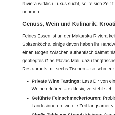
Riviera wirklich Luxus sucht, sollte sich Zei
nehmen.
Genuss, Wein und Kulinarik: Kroat
Feines Essen ist an der Makarska Riviera kei
Spitzenköche, einige davon haben ihr Handwe
einen Bogen zwischen authentisch dalmatinis
gepflegtes Glas Plavac Mali, dazu fangfrische
Restaurants mit sechs Tischen – so schmeckt
Private Wine Tastings:
Lass Dir von ei
Weine erklären – exklusiv, versteht sich.
Geführte Feinschmeckertouren:
Probie
Landesinneren, wo die Zeit langsamer ve