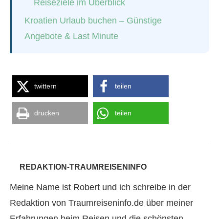
Reiseziele im Überblick
Kroatien Urlaub buchen – Günstige
Angebote & Last Minute
twittern
teilen
drucken
teilen
REDAKTION-TRAUMREISENINFO
Meine Name ist Robert und ich schreibe in der
Redaktion von Traumreiseninfo.de über meiner
Erfahrungen beim Reisen und die schönsten