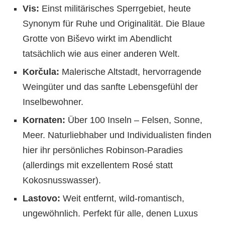
Vis:
Einst militärisches Sperrgebiet, heute
Synonym für Ruhe und Originalität. Die Blaue
Grotte von Biševo wirkt im Abendlicht
tatsächlich wie aus einer anderen Welt.
Korčula:
Malerische Altstadt, hervorragende
Weingüter und das sanfte Lebensgefühl der
Inselbewohner.
Kornaten:
Über 100 Inseln – Felsen, Sonne,
Meer. Naturliebhaber und Individualisten finden
hier ihr persönliches Robinson-Paradies
(allerdings mit exzellentem Rosé statt
Kokosnusswasser).
Lastovo:
Weit entfernt, wild-romantisch,
ungewöhnlich. Perfekt für alle, denen Luxus