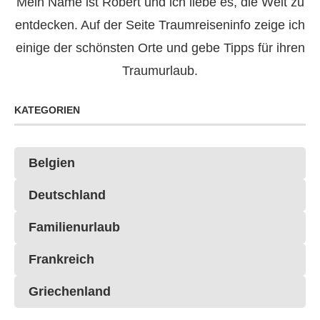
Mein Name ist Robert und ich liebe es, die Welt zu
entdecken. Auf der Seite Traumreiseninfo zeige ich
einige der schönsten Orte und gebe Tipps für ihren
Traumurlaub.
KATEGORIEN
Belgien
Deutschland
Familienurlaub
Frankreich
Griechenland