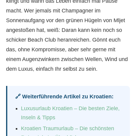
klingt und wann das Leben einfach mal Pause
macht. Wer jemals mit Champagner im
Sonnenaufgang vor den grünen Hügeln von Mljet
angestoßen hat, weiß: Daran kann kein noch so
schicker Beach Club heranreichen. Gönnt euch
das, ohne Kompromisse, aber sehr gerne mit
einem Augenzwinkern zwischen Wellen, Wind und
dem Luxus, einfach Ihr selbst zu sein.
🔗 Weiterführende Artikel zu Kroatien:
Luxusurlaub Kroatien – Die besten Ziele,
Inseln & Tipps
Kroatien Traumurlaub – Die schönsten