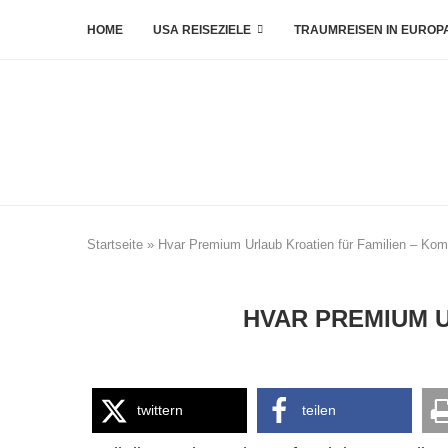
HOME
USA REISEZIELE
TRAUMREISEN IN EUROP
Startseite
»
Hvar Premium Urlaub Kroatien für Familien – Kom
HVAR PREMIUM U
twittern
teilen