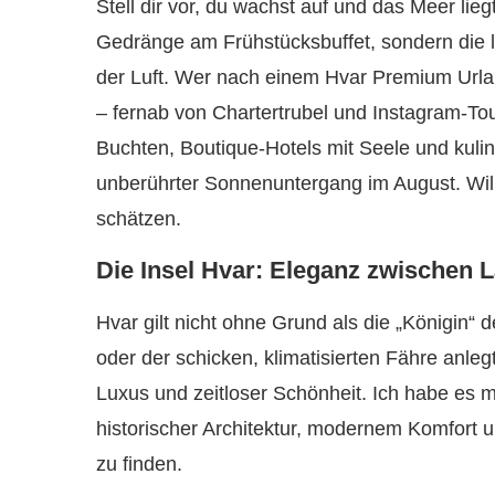
Stell dir vor, du wachst auf und das Meer lieg
Gedränge am Frühstücksbuffet, sondern die l
der Luft. Wer nach einem Hvar Premium Urlaub
– fernab von Chartertrubel und Instagram-Tour
Buchten, Boutique-Hotels mit Seele und kulina
unberührter Sonnenuntergang im August. Wil
schätzen.
Die Insel Hvar: Eleganz zwischen 
Hvar gilt nicht ohne Grund als die „Königin“ d
oder der schicken, klimatisierten Fähre anlegt
Luxus und zeitloser Schönheit. Ich habe es m
historischer Architektur, modernem Komfort un
zu finden.