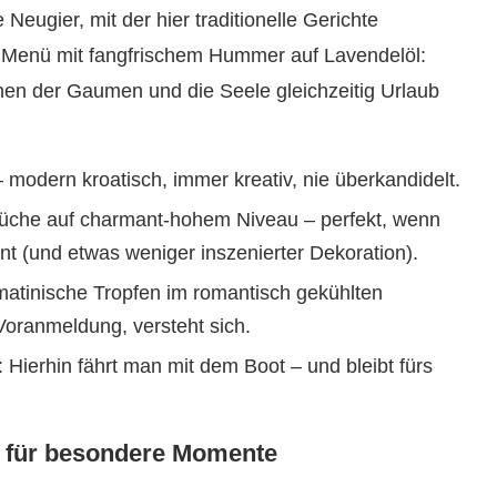
eugier, mit der hier traditionelle Gerichte
in Menü mit fangfrischem Hummer auf Lavendelöl:
nen der Gaumen und die Seele gleichzeitig Urlaub
– modern kroatisch, immer kreativ, nie überkandidelt.
Küche auf charmant-hohem Niveau – perfekt, wenn
t (und etwas weniger inszenierter Dekoration).
lmatinische Tropfen im romantisch gekühlten
Voranmeldung, versteht sich.
 Hierhin fährt man mit dem Boot – und bleibt fürs
it für besondere Momente