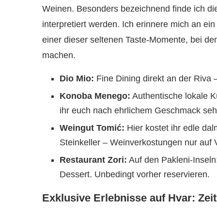
Weinen. Besonders bezeichnend finde ich die N
interpretiert werden. Ich erinnere mich an e
einer dieser seltenen Taste-Momente, bei de
machen.
Dio Mio:
Fine Dining direkt an der Riva 
Konoba Menego:
Authentische lokale 
ihr euch nach ehrlichem Geschmack sehn
Weingut Tomić:
Hier kostet ihr edle da
Steinkeller – Weinverkostungen nur auf 
Restaurant Zori:
Auf den Pakleni-Inseln:
Dessert. Unbedingt vorher reservieren.
Exklusive Erlebnisse auf Hvar: Ze