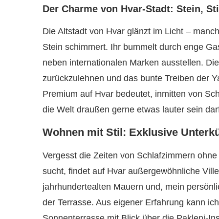
Der Charme von Hvar-Stadt: Stein, St
Die Altstadt von Hvar glänzt im Licht – manc
Stein schimmert. Ihr bummelt durch enge Gas
neben internationalen Marken ausstellen. Die
zurückzulehnen und das bunte Treiben der Y
Premium auf Hvar bedeutet, inmitten von Sc
die Welt draußen gerne etwas lauter sein darf
Wohnen mit Stil: Exklusive Unterkü
Vergesst die Zeiten von Schlafzimmern ohne
sucht, findet auf Hvar außergewöhnliche Villen
jahrhundertealten Mauern und, mein persönl
der Terrasse. Aus eigener Erfahrung kann ich
Sonnenterrasse mit Blick über die Pakleni-In