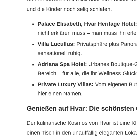
und die Kinder noch selig schlafen.
Palace Elisabeth, Hvar Heritage Hotel:
nicht erklären muss – man muss ihn erle
Villa Lucullus:
Privatsphäre plus Panora
sensationell ruhig.
Adriana Spa Hotel:
Urbanes Boutique-G
Bereich – für alle, die ihr Wellness-Glück
Private Luxury Villas:
Vom eigenen Butle
hier einen Namen.
Genießen auf Hvar: Die schönste
Der kulinarische Kosmos von Hvar ist eine Kla
einen Tisch in den unauffällig eleganten Lok