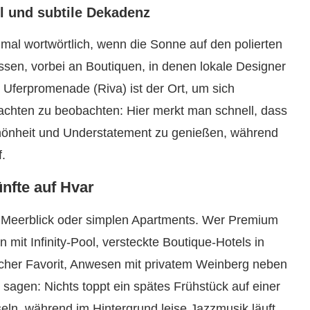
il und subtile Dekadenz
hmal wortwörtlich, wenn die Sonne auf den polierten
sen, vorbei an Boutiquen, in denen lokale Designer
 Uferpromenade (Riva) ist der Ort, um sich
achten zu beobachten: Hier merkt man schnell, dass
hönheit und Understatement zu genießen, während
.
nfte auf Hvar
 Meerblick oder simplen Apartments. Wer Premium
 mit Infinity-Pool, versteckte Boutique-Hotels in
icher Favorit, Anwesen mit privatem Weinberg neben
 sagen: Nichts toppt ein spätes Frühstück auf einer
seln, während im Hintergrund leise Jazzmusik läuft