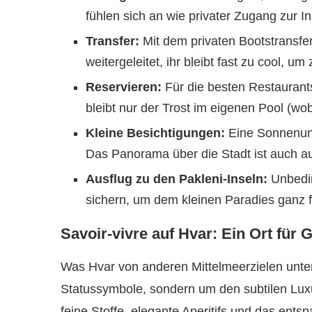
fühlen sich an wie privater Zugang zur In
Transfer:
Mit dem privaten Bootstransfer 
weitergeleitet, ihr bleibt fast zu cool, um
Reservieren:
Für die besten Restaurants
bleibt nur der Trost im eigenen Pool (w
Kleine Besichtigungen:
Eine Sonnenunt
Das Panorama über die Stadt ist auch a
Ausflug zu den Pakleni-Inseln:
Unbeding
sichern, um dem kleinen Paradies ganz 
Savoir-vivre auf Hvar: Ein Ort für 
Was Hvar von anderen Mittelmeerzielen unter
Statussymbole, sondern um den subtilen Luxu
feine Stoffe, elegante Aperitifs und das ent