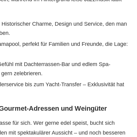
Historischer Charme, Design und Service, den man
ben.
mapool, perfekt für Familien und Freunde, die Lage:
efühl mit Dachterrassen-Bar und edlem Spa-
 gern zelebrieren.
rservice bis zum Yacht-Transfer – Exklusivität hat
n Gourmet-Adressen und Weingüter
sse für sich. Wer gerne edel speist, bucht sich
alen mit spektakulärer Aussicht – und noch besseren