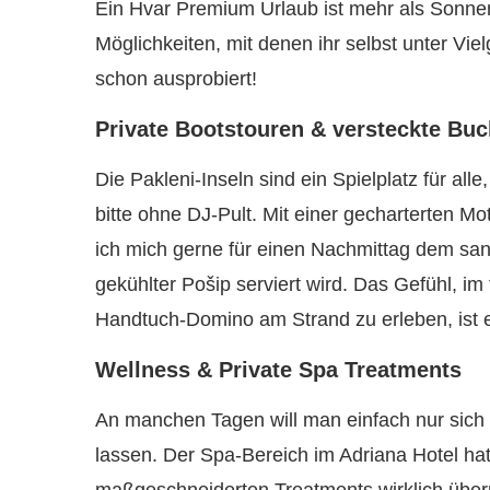
Ein Hvar Premium Urlaub ist mehr als Sonne
Möglichkeiten, mit denen ihr selbst unter Vi
schon ausprobiert!
Private Bootstouren & versteckte Buc
Die Pakleni-Inseln sind ein Spielplatz für al
bitte ohne DJ-Pult. Mit einer gecharterten Mo
ich mich gerne für einen Nachmittag dem san
gekühlter Pošip serviert wird. Das Gefühl, 
Handtuch-Domino am Strand zu erleben, ist e
Wellness & Private Spa Treatments
An manchen Tagen will man einfach nur sich
lassen. Der Spa-Bereich im Adriana Hotel ha