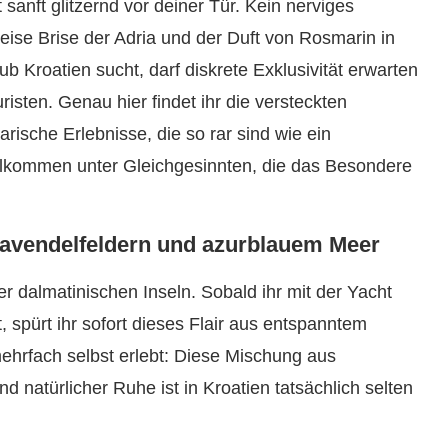
t sanft glitzernd vor deiner Tür. Kein nerviges
eise Brise der Adria und der Duft von Rosmarin in
 Kroatien sucht, darf diskrete Exklusivität erwarten
isten. Genau hier findet ihr die versteckten
rische Erlebnisse, die so rar sind wie ein
lkommen unter Gleichgesinnten, die das Besondere
Lavendelfeldern und azurblauem Meer
er dalmatinischen Inseln. Sobald ihr mit der Yacht
, spürt ihr sofort dieses Flair aus entspanntem
ehrfach selbst erlebt: Diese Mischung aus
d natürlicher Ruhe ist in Kroatien tatsächlich selten