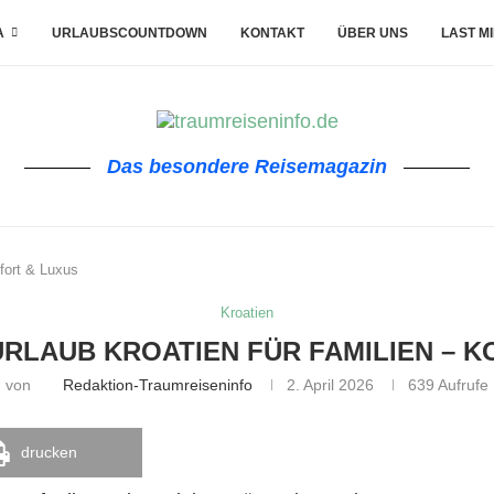
A
URLAUBSCOUNTDOWN
KONTAKT
ÜBER UNS
LAST M
Das besondere Reisemagazin
fort & Luxus
Kroatien
RLAUB KROATIEN FÜR FAMILIEN – 
von
Redaktion-Traumreiseninfo
2. April 2026
639
Aufrufe
drucken