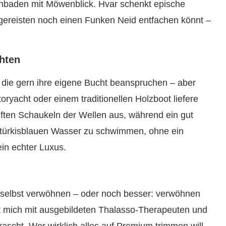
nbaden mit Möwenblick. Hvar schenkt epische
elgereisten noch einen Funken Neid entfachen könnt –
hten
le, die gern ihre eigene Bucht beanspruchen – aber
toryacht oder einem traditionellen Holzboot liefere
ften Schaukeln der Wellen aus, während ein gut
im türkisblauen Wasser zu schwimmen, ohne ein
in echter Luxus.
 selbst verwöhnen – oder noch besser: verwöhnen
t mich mit ausgebildeten Thalasso-Therapeuten und