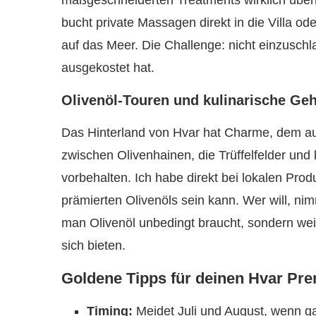
maßgeschneiderten Treatments wirklich überra
bucht private Massagen direkt in die Villa od
auf das Meer. Die Challenge: nicht einzusch
ausgekostet hat.
Olivenöl-Touren und kulinarische Ge
Das Hinterland von Hvar hat Charme, dem auc
zwischen Olivenhainen, die Trüffelfelder un
vorbehalten. Ich habe direkt bei lokalen Pro
prämierten Olivenöls sein kann. Wer will, nim
man Olivenöl unbedingt braucht, sondern wei
sich bieten.
Goldene Tipps für deinen Hvar Pr
Timing:
Meidet Juli und August, wenn g