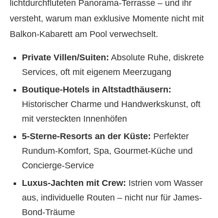
lichtdurchfluteten Panorama-Terrasse – und ihr
versteht, warum man exklusive Momente nicht mit
Balkon-Kabarett am Pool verwechselt.
Private Villen/Suiten:
Absolute Ruhe, diskrete
Services, oft mit eigenem Meerzugang
Boutique-Hotels in Altstadthäusern:
Historischer Charme und Handwerkskunst, oft
mit versteckten Innenhöfen
5-Sterne-Resorts an der Küste:
Perfekter
Rundum-Komfort, Spa, Gourmet-Küche und
Concierge-Service
Luxus-Jachten mit Crew:
Istrien vom Wasser
aus, individuelle Routen – nicht nur für James-
Bond-Träume