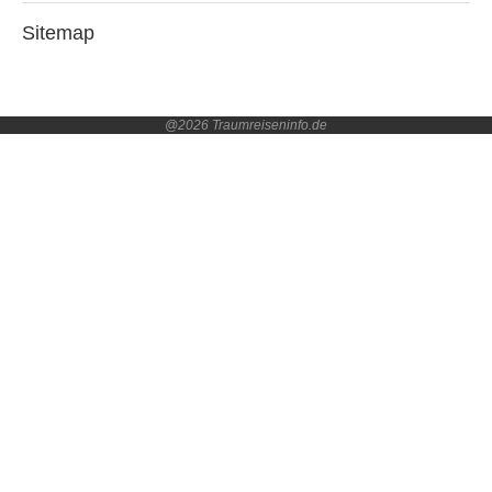
Sitemap
@2026 Traumreiseninfo.de