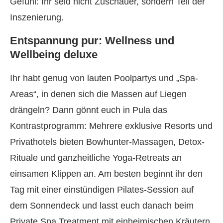
Gefühl: Ihr seid nicht Zuschauer, sondern Teil der
Inszenierung.
Entspannung pur: Wellness und
Wellbeing deluxe
Ihr habt genug von lauten Poolpartys und „Spa-
Areas“, in denen sich die Massen auf Liegen
drängeln? Dann gönnt euch in Pula das
Kontrastprogramm: Mehrere exklusive Resorts und
Privathotels bieten Bowhunter-Massagen, Detox-
Rituale und ganzheitliche Yoga-Retreats an
einsamen Klippen an. Am besten beginnt ihr den
Tag mit einer einstündigen Pilates-Session auf
dem Sonnendeck und lasst euch danach beim
Private Spa Treatment mit einheimischen Kräutern