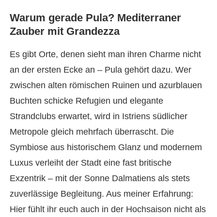
Warum gerade Pula? Mediterraner
Zauber mit Grandezza
Es gibt Orte, denen sieht man ihren Charme nicht
an der ersten Ecke an – Pula gehört dazu. Wer
zwischen alten römischen Ruinen und azurblauen
Buchten schicke Refugien und elegante
Strandclubs erwartet, wird in Istriens südlicher
Metropole gleich mehrfach überrascht. Die
Symbiose aus historischem Glanz und modernem
Luxus verleiht der Stadt eine fast britische
Exzentrik – mit der Sonne Dalmatiens als stets
zuverlässige Begleitung. Aus meiner Erfahrung:
Hier fühlt ihr euch auch in der Hochsaison nicht als