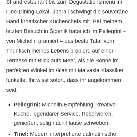
Strandrestaurant bis zum Degustationsmenü im
Fine-Dining-Lokal, überall schwingt die souveräne
Hand kroatischer Küchenchefs mit. Bei meinem
letzten Besuch in Šibenik habe ich im Pellegrini –
von Michelin prämiert – das beste Tatar vom
Thunfisch meines Lebens probiert, auf einer
Terrasse mit Blick aufs Meer, als die Sonne im
perfekten Winkel im Glas mit Malvasia-Klassiker
funkelte. Ihr wisst sofort, dass ihr angekommen
seid.
Pellegrini:
Michelin-Empfehlung, kreative
Küche, legendärer Service. Reservieren,
genießen, selig nach Hause schweben.
Tinel:
Modern interpretierte dalmatinische