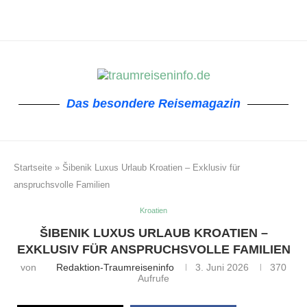
Das besondere Reisemagazin
Startseite
»
Šibenik Luxus Urlaub Kroatien – Exklusiv für
anspruchsvolle Familien
Kroatien
ŠIBENIK LUXUS URLAUB KROATIEN –
EXKLUSIV FÜR ANSPRUCHSVOLLE FAMILIEN
von
Redaktion-Traumreiseninfo
3. Juni 2026
370
Aufrufe