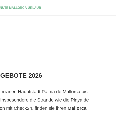
INUTE MALLORCA URLAUB
NGEBOTE 2026
iterranen Hauptstadt Palma de Mallorca bis
n. Insbesondere die Strände wie die Playa de
on mit Check24, finden sie ihren
Mallorca