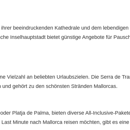
t ihrer beeindruckenden Kathedrale und dem lebendigen Vi
che Inselhauptstadt bietet günstige Angebote für Pausch
eine Vielzahl an beliebten Urlaubszielen. Die Serra de 
 und gehört zu den schönsten Stränden Mallorcas.
 oder Platja de Palma, bieten diverse All-Inclusive-Pake
 Last Minute nach Mallorca reisen möchten, gibt es eine