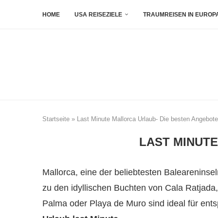
HOME
USA REISEZIELE
TRAUMREISEN IN EUROP
Startseite
»
Last Minute Mallorca Urlaub- Die besten Angebot
LAST MINUTE
Mallorca, eine der beliebtesten Baleareninse
zu den idyllischen Buchten von Cala Ratjada, 
Palma oder Playa de Muro sind ideal für ent