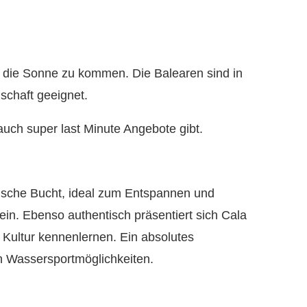
 in die Sonne zu kommen. Die Balearen sind in
schaft geeignet.
uch super last Minute Angebote gibt.
rische Bucht, ideal zum Entspannen und
in. Ebenso authentisch präsentiert sich Cala
e Kultur kennenlernen. Ein absolutes
n Wassersportmöglichkeiten.