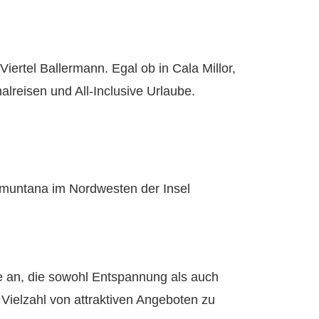
ertel Ballermann. Egal ob in Cala Millor,
alreisen und All-Inclusive Urlaube.
Tramuntana im Nordwesten der Insel
te an, die sowohl Entspannung als auch
 Vielzahl von attraktiven Angeboten zu