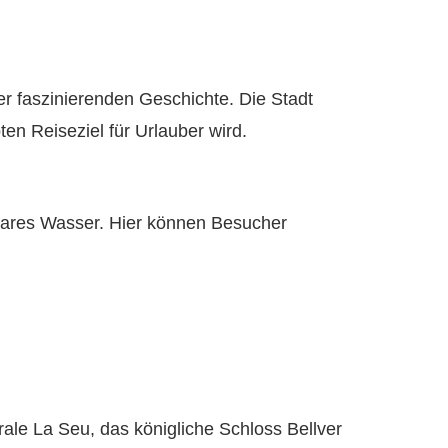
rer faszinierenden Geschichte. Die Stadt
en Reiseziel für Urlauber wird.
lklares Wasser. Hier können Besucher
ale La Seu, das königliche Schloss Bellver