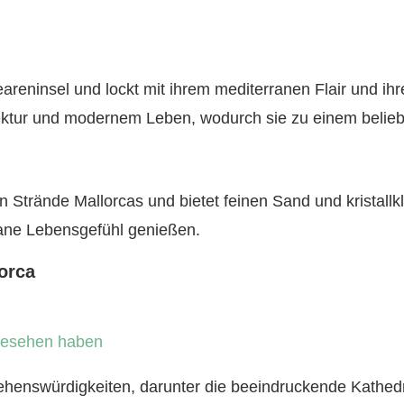
areninsel und lockt mit ihrem mediterranen Flair und ih
itektur und modernem Leben, wodurch sie zu einem beliebt
n Strände Mallorcas und bietet feinen Sand und kristal
ane Lebensgefühl genießen.
orca
gesehen haben
Sehenswürdigkeiten, darunter die beeindruckende Kathedr