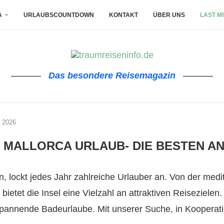
A
URLAUBSCOUNTDOWN
KONTAKT
ÜBER UNS
LAST M
Das besondere Reisemagazin
e 2026
 MALLORCA URLAUB- DIE BESTEN A
ln, lockt jedes Jahr zahlreiche Urlauber an. Von der med
bietet die Insel eine Vielzahl an attraktiven Reiseziele
spannende Badeurlaube. Mit unserer Suche, in Kooperati