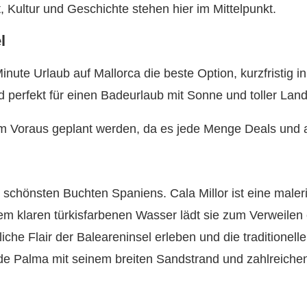
, Kultur und Geschichte stehen hier im Mittelpunkt.
l
Minute Urlaub auf Mallorca die beste Option, kurzfristig
 perfekt für einen Badeurlaub mit Sonne und toller Land
m Voraus geplant werden, da es jede Menge Deals und a
r schönsten Buchten Spaniens. Cala Millor ist eine male
klaren türkisfarbenen Wasser lädt sie zum Verweilen e
che Flair der Baleareninsel erleben und die traditionell
 de Palma mit seinem breiten Sandstrand und zahlreiche