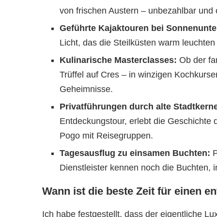
von frischen Austern – unbezahlbar und 
Geführte Kajaktouren bei Sonnenunte
Licht, das die Steilküsten warm leuchten
Kulinarische Masterclasses:
Ob der fan
Trüffel auf Cres – in winzigen Kochkurs
Geheimnisse.
Privatführungen durch alte Stadtkern
Entdeckungstour, erlebt die Geschichte d
Pogo mit Reisegruppen.
Tagesausflug zu einsamen Buchten:
P
Dienstleister kennen noch die Buchten, in
Wann ist die beste Zeit für einen 
Ich habe festgestellt, dass der eigentliche L