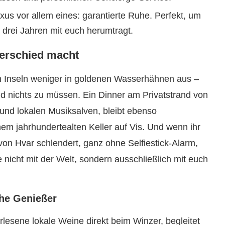
xus vor allem eines: garantierte Ruhe. Perfekt, um
 drei Jahren mit euch herumtragt.
terschied macht
en Inseln weniger in goldenen Wasserhähnen aus –
und nichts zu müssen. Ein Dinner am Privatstrand von
und lokalen Musiksalven, bleibt ebenso
em jahrhundertealten Keller auf Vis. Und wenn ihr
on Hvar schlendert, ganz ohne Selfiestick-Alarm,
e nicht mit der Welt, sondern ausschließlich mit euch
che Genießer
rlesene lokale Weine direkt beim Winzer, begleitet