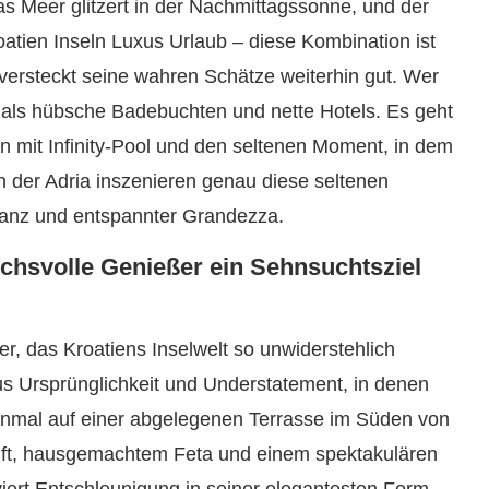
das Meer glitzert in der Nachmittagssonne, und der
oatien Inseln Luxus Urlaub – diese Kombination ist
versteckt seine wahren Schätze weiterhin gut. Wer
 als hübsche Badebuchten und nette Hotels. Es geht
en mit Infinity-Pool und den seltenen Moment, in dem
n der Adria inszenieren genau diese seltenen
ganz und entspannter Grandezza.
chsvolle Genießer ein Sehnsuchtsziel
er, das Kroatiens Inselwelt so unwiderstehlich
us Ursprünglichkeit und Understatement, in denen
einmal auf einer abgelegenen Terrasse im Süden von
uft, hausgemachtem Feta und einem spektakulären