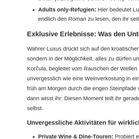
Adults only-Refugien:
Hier bedeutet Lu
endlich den Roman zu lesen, den ihr seit
Exklusive Erlebnisse: Was den Un
Wahrer Luxus drückt sich auf den kroatisch
sondern in der Möglichkeit, alles zu dürfen 
Korčula, begleitet vom Rauschen der Wellen 
unvergesslich wie eine Weinverkostung in ein
früh am Morgen durch die engen Steinpfade v
dann wisst ihr: Diesen Moment teilt ihr gerad
selbst.
Unvergessliche Aktivitäten für wirkli
Private Wine & Dine-Touren:
Probiert e