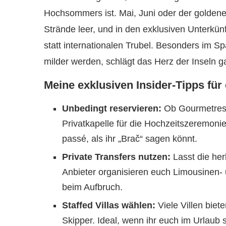
Hochsommers ist. Mai, Juni oder der goldene
Strände leer, und in den exklusiven Unterkü
statt internationalen Trubel. Besonders im S
milder werden, schlägt das Herz der Inseln g
Meine exklusiven Insider-Tipps für
Unbedingt reservieren:
Ob Gourmetrest
Privatkapelle für die Hochzeitszeremoni
passé, als ihr „Brač“ sagen könnt.
Private Transfers nutzen:
Lasst die her
Anbieter organisieren euch Limousinen- 
beim Aufbruch.
Staffed Villas wählen:
Viele Villen bie
Skipper. Ideal, wenn ihr euch im Urlau