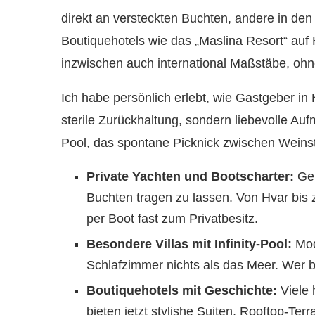
direkt an versteckten Buchten, andere in den
Boutiquehotels wie das „Maslina Resort“ auf H
inzwischen auch international Maßstäbe, ohne
Ich habe persönlich erlebt, wie Gastgeber in 
sterile Zurückhaltung, sondern liebevolle Au
Pool, das spontane Picknick zwischen Weinst
Private Yachten und Bootscharter:
Gen
Buchten tragen zu lassen. Von Hvar bis 
per Boot fast zum Privatbesitz.
Besondere Villas mit Infinity-Pool:
Mod
Schlafzimmer nichts als das Meer. Wer 
Boutiquehotels mit Geschichte:
Viele 
bieten jetzt stylishe Suiten, Rooftop-Te