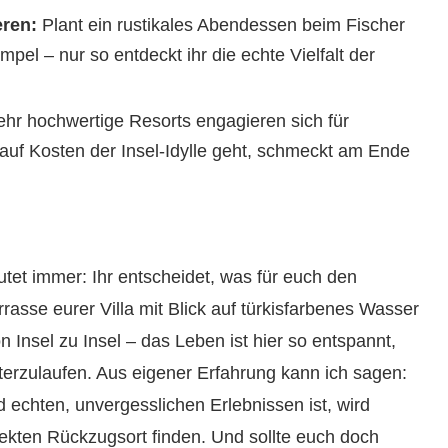
eren:
Plant ein rustikales Abendessen beim Fischer
pel – nur so entdeckt ihr die echte Vielfalt der
r hochwertige Resorts engagieren sich für
 auf Kosten der Insel-Idylle geht, schmeckt am Ende
tet immer: Ihr entscheidet, was für euch den
asse eurer Villa mit Blick auf türkisfarbenes Wasser
 Insel zu Insel – das Leben ist hier so entspannt,
eiterzulaufen. Aus eigener Erfahrung kann ich sagen:
 echten, unvergesslichen Erlebnissen ist, wird
ekten Rückzugsort finden. Und sollte euch doch