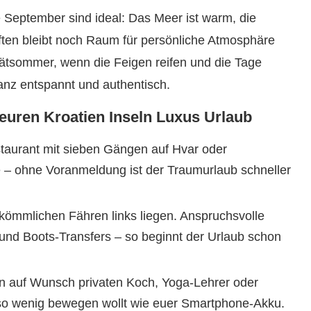
 September sind ideal: Das Meer ist warm, die
nften bleibt noch Raum für persönliche Atmosphäre
pätsommer, wenn die Feigen reifen und die Tage
anz entspannt und authentisch.
 euren Kroatien Inseln Luxus Urlaub
aurant mit sieben Gängen auf Hvar oder
e – ohne Voranmeldung ist der Traumurlaub schneller
kömmlichen Fähren links liegen. Anspruchsvolle
und Boots-Transfers – so beginnt der Urlaub schon
ten auf Wunsch privaten Koch, Yoga-Lehrer oder
b so wenig bewegen wollt wie euer Smartphone-Akku.