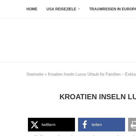
HOME
USA REISEZIELE
TRAUMREISEN IN EUROP
Startseite
»
Kroatien Inseln Luxus Urlaub für Familien – Exkl
KROATIEN INSELN L
twittern
teilen