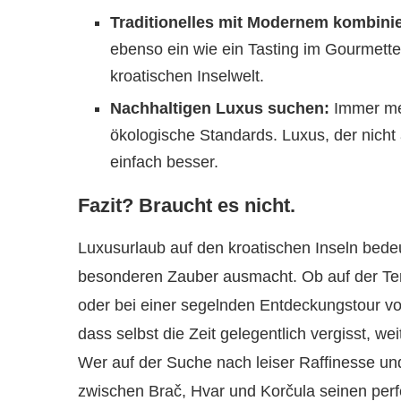
Traditionelles mit Modernem kombini
ebenso ein wie ein Tasting im Gourmettem
kroatischen Inselwelt.
Nachhaltigen Luxus suchen:
Immer meh
ökologische Standards. Luxus, der nicht
einfach besser.
Fazit? Braucht es nicht.
Luxusurlaub auf den kroatischen Inseln bedeu
besonderen Zauber ausmacht. Ob auf der Terr
oder bei einer segelnden Entdeckungstour von
dass selbst die Zeit gelegentlich vergisst, w
Wer auf der Suche nach leiser Raffinesse und
zwischen Brač, Hvar und Korčula seinen perf