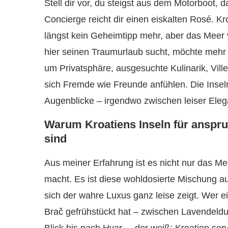
Stell dir vor, du steigst aus dem Motorboot, 
Concierge reicht dir einen eiskalten Rosé. Kr
längst kein Geheimtipp mehr, aber das Meer 
hier seinen Traumurlaub sucht, möchte mehr
um Privatsphäre, ausgesuchte Kulinarik, Vill
sich Fremde wie Freunde anfühlen. Die Insel
Augenblicke – irgendwo zwischen leiser Ele
Warum Kroatiens Inseln für anspru
sind
Aus meiner Erfahrung ist es nicht nur das Me
macht. Es ist diese wohldosierte Mischung a
sich der wahre Luxus ganz leise zeigt. Wer 
Brač gefrühstückt hat – zwischen Lavendeld