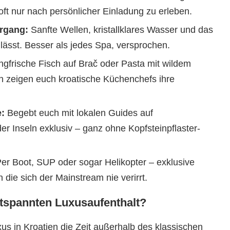
oft nur nach persönlicher Einladung zu erleben.
rgang:
Sanfte Wellen, kristallklares Wasser und das
 lässt. Besser als jedes Spa, versprochen.
gfrische Fisch auf Brač oder Pasta mit wildem
en zeigen euch kroatische Küchenchefs ihre
e:
Begebt euch mit lokalen Guides auf
er Inseln exklusiv – ganz ohne Kopfsteinpflaster-
er Boot, SUP oder sogar Helikopter – exklusive
 die sich der Mainstream nie verirrt.
entspannten Luxusaufenthalt?
uxus in Kroatien die Zeit außerhalb des klassischen