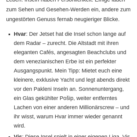
zum Sehen und Gesehen-Werden ein, andere zum
ungestörten Genuss fernab neugieriger Blicke.
Hvar
: Der Jetset hat die Insel schon lange auf
dem Radar – zurecht. Die Altstadt mit ihren
eleganten Cafés, angesagten Beachclubs und
dem venezianischen Erbe ist ein perfekter
Ausgangspunkt. Mein Tipp: Mietet euch eine
kleinere, exklusive Yacht und legt abends direkt
vor den Pakleni Inseln an. Sonnenuntergang,
ein Glas gekühlter Pošip, weiter entferntes
Lachen von einer anderen Millionärscrew – und
ihr wisst, warum Hvar immer wieder genannt
wird.
Vis
: Diese Insel spielt in einer eigenen Liga. Vis