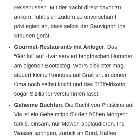
Reisebussen. Mit der Yacht direkt davor zu
ankern, fühlt sich zudem so unverschämt
privilegiert an, dass selbst der Sauvignon ins
Staunen gerät.
Gourmet-Restaurants mit Anleger
: Das
“Gariful” auf Hvar serviert fangfrischen Hummer
am eigenen Bootssteg. Wer’s diskreter mag,
steuert kleine Konobas auf Brač an, in denen
Oma noch selbst kocht und das Trüffelrisotto
sogar Sizilianer verstummen lässt.
Geheime Buchten
: Die Bucht von Pritišćina auf
Vis ist ein Geheimtipp für den frühen Morgen:
türkis, einsam, nur Möwen applaudieren. Ins
Wasser springen, zurück an Bord, Kaffee