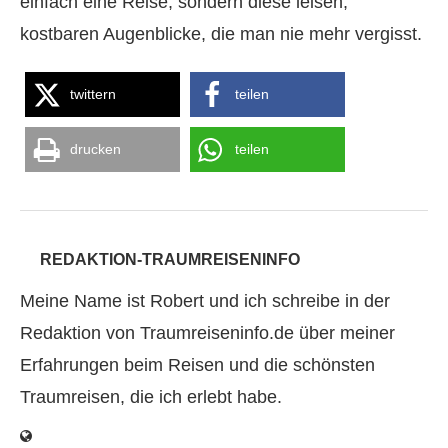
einfach eine Reise, sondern diese leisen,
kostbaren Augenblicke, die man nie mehr vergisst.
twittern
teilen
drucken
teilen
REDAKTION-TRAUMREISENINFO
Meine Name ist Robert und ich schreibe in der
Redaktion von Traumreiseninfo.de über meiner
Erfahrungen beim Reisen und die schönsten
Traumreisen, die ich erlebt habe.