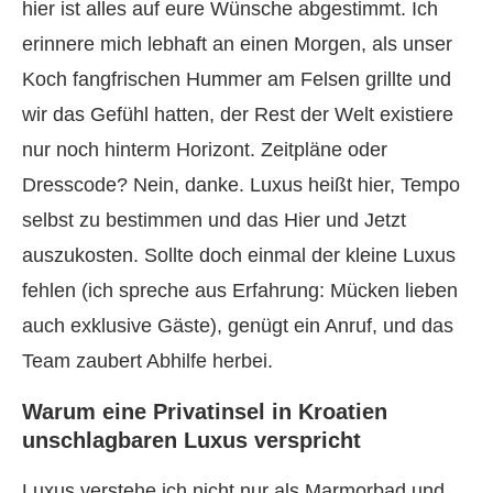
hier ist alles auf eure Wünsche abgestimmt. Ich
erinnere mich lebhaft an einen Morgen, als unser
Koch fangfrischen Hummer am Felsen grillte und
wir das Gefühl hatten, der Rest der Welt existiere
nur noch hinterm Horizont. Zeitpläne oder
Dresscode? Nein, danke. Luxus heißt hier, Tempo
selbst zu bestimmen und das Hier und Jetzt
auszukosten. Sollte doch einmal der kleine Luxus
fehlen (ich spreche aus Erfahrung: Mücken lieben
auch exklusive Gäste), genügt ein Anruf, und das
Team zaubert Abhilfe herbei.
Warum eine Privatinsel in Kroatien
unschlagbaren Luxus verspricht
Luxus verstehe ich nicht nur als Marmorbad und