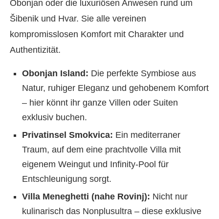
Obonjan oder die luxuriösen Anwesen rund um
Šibenik und Hvar. Sie alle vereinen
kompromisslosen Komfort mit Charakter und
Authentizität.
Obonjan Island:
Die perfekte Symbiose aus
Natur, ruhiger Eleganz und gehobenem Komfort
– hier könnt ihr ganze Villen oder Suiten
exklusiv buchen.
Privatinsel Smokvica:
Ein mediterraner
Traum, auf dem eine prachtvolle Villa mit
eigenem Weingut und Infinity-Pool für
Entschleunigung sorgt.
Villa Meneghetti (nahe Rovinj):
Nicht nur
kulinarisch das Nonplusultra – diese exklusive