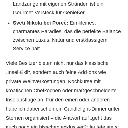
Landzunge mit eigenen Stränden ist ein
Gourmet-Versteck für Genießer.
Sveti Nikola bei Poreč:
Ein kleines,
charmantes Paradies, das die perfekte Balance
zwischen Luxus, Natur und erstklassigem
Service hält.
Viele Besitzer bieten nicht nur das klassische
„Insel-Exil“, sondern auch feine Add-ons wie
private Weinverkostungen, Kochkurse mit
kroatischen Chefköchen oder maßgeschneiderte
Inselausflüge an. Für den einen oder anderen
habe ich dabei schon ein Candlelight-Dinner unter
Sternen organisiert – die Antwort auf „geht das
auch noch ein bisschen exklusiver?“ lautete stets: