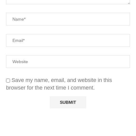
Save my name, email, and website in this
browser for the next time I comment.