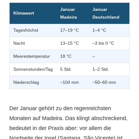
Januar
Januar
Klimawert
Madeira
Deutschland
Tageshöchst
17–19 °C
1–4 °C
Nacht
13–15 °C
–3 bis 0 °C
Meerestemperatur
18 °C
–
Sonnenstunden/Tag
5 Std.
1–2 Std.
Niederschlag
~104 mm
~50–60 mm
Der Januar gehört zu den regenreichsten
Monaten auf Madeira. Das klingt abschreckend,
bedeutet in der Praxis aber: vor allem die
Nordseite der Insel (Santana, São Vicente) ist