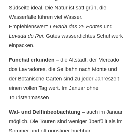
Südseite ideal. Die Natur ist satt grün, die
Wasserfälle führen viel Wasser.
Empfehlenswert:
Levada das 25 Fontes
und
Levada do Rei
. Gutes wasserdichtes Schuhwerk
einpacken.
Funchal erkunden
– die Altstadt, der Mercado
dos Lavradores, die Seilbahn nach Monte und
der Botanische Garten sind zu jeder Jahreszeit
einen vollen Tag wert. Im Januar ohne
Touristenmassen.
Wal- und Delfinbeobachtung
– auch im Januar
möglich. Die Touren sind weniger überfüllt als im
Sommer und oft günstiger buchbar.