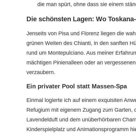
die man spürt, ohne dass sie einem stän
Die schönsten Lagen: Wo Toskana
Jenseits von Pisa und Florenz liegen die wah
grünen Weiten des Chianti, in den sanften Hü
rund um Montepulciano. Aus meiner Erfahrung
mächtigen Pinienalleen oder an vergessenen
verzaubern.
Ein privater Pool statt Massen-Spa
Einmal logierte ich auf einem exquisiten Anw
Refugium mit eigenem Zugang zum Garten, d
Lavendelduft und dem unüberhörbaren Charme i
Kinderspielplatz und Animationsprogramm hier