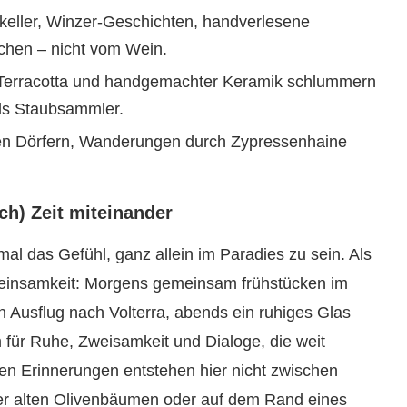
keller, Winzer-Geschichten, handverlesene
hen – nicht vom Wein.
 Terracotta und handgemachter Keramik schlummern
als Staubsammler.
chen Dörfern, Wanderungen durch Zypressenhaine
ch) Zeit miteinander
al das Gefühl, ganz allein im Paradies zu sein. Als
einsamkeit: Morgens gemeinsam frühstücken im
in Ausflug nach Volterra, abends ein ruhiges Glas
für Ruhe, Zweisamkeit und Dialoge, die weit
ten Erinnerungen entstehen hier nicht zwischen
er alten Olivenbäumen oder auf dem Rand eines