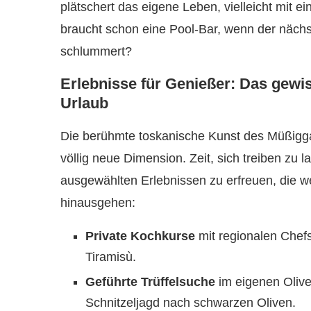
plätschert das eigene Leben, vielleicht mit e
braucht schon eine Pool-Bar, wenn der nächs
schlummert?
Erlebnisse für Genießer: Das gew
Urlaub
Die berühmte toskanische Kunst des Müßigg
völlig neue Dimension. Zeit, sich treiben zu 
ausgewählten Erlebnissen zu erfreuen, die w
hinausgehen:
Private Kochkurse
mit regionalen Chefs
Tiramisù.
Geführte Trüffelsuche
im eigenen Olive
Schnitzeljagd nach schwarzen Oliven.