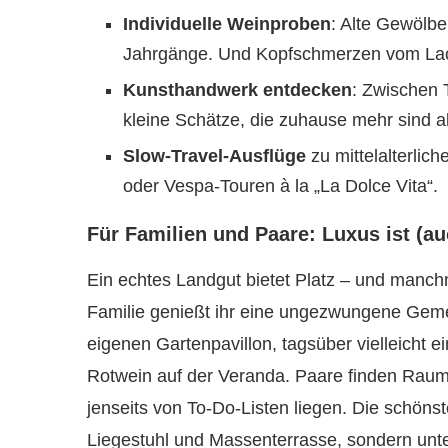
Individuelle Weinproben
: Alte Gewölbe
Jahrgänge. Und Kopfschmerzen vom Lac
Kunsthandwerk entdecken
: Zwischen
kleine Schätze, die zuhause mehr sind 
Slow-Travel-Ausflüge
zu mittelalterli
oder Vespa-Touren à la „La Dolce Vita“.
Für Familien und Paare: Luxus ist (au
Ein echtes Landgut bietet Platz – und manchm
Familie genießt ihr eine ungezwungene Gem
eigenen Gartenpavillon, tagsüber vielleicht e
Rotwein auf der Veranda. Paare finden Raum 
jenseits von To-Do-Listen liegen. Die schöns
Liegestuhl und Massenterrasse, sondern unt