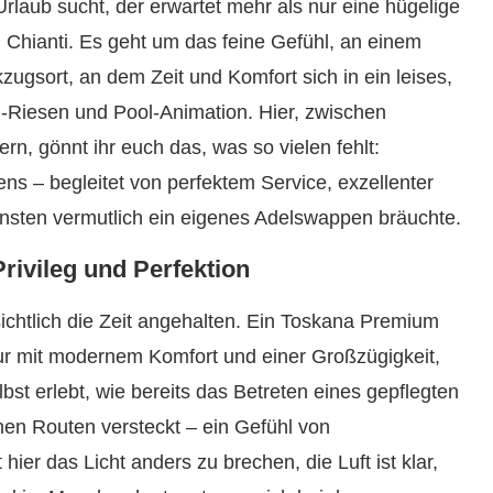
aub sucht, der erwartet mehr als nur eine hügelige
 Chianti. Es geht um das feine Gefühl, an einem
ugsort, an dem Zeit und Komfort sich in ein leises,
l-Riesen und Pool-Animation. Hier, zwischen
, gönnt ihr euch das, was so vielen fehlt:
liens – begleitet von perfektem Service, exzellenter
onsten vermutlich ein eigenes Adelswappen bräuchte.
rivileg und Perfektion
sichtlich die Zeit angehalten. Ein Toskana Premium
 nur mit modernem Komfort und einer Großzügigkeit,
elbst erlebt, wie bereits das Betreten eines gepflegten
hen Routen versteckt – ein Gefühl von
er das Licht anders zu brechen, die Luft ist klar,