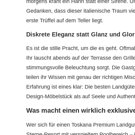
morgens kräht ein Hahn statt einer Sirene. 
Gedanken, dass dieser italienische Traum viel
erste Trüffel auf dem Teller liegt.
Diskrete Eleganz statt Glanz und Glor
Es ist die stille Pracht, um die es geht. Of
Ihr lauscht abends auf der Terrasse den Gril
stimmungsvolle Beleuchtung sorgt. Die Gast
teilen ihr Wissen mit genau der richtigen M
Erfahrung ist eines klar: Die besten Landgüter
Design-Möbelstück als auf Seele und Authenti
Was macht einen wirklich exklusiv
Wer sich für einen Toskana Premium Landgut 
Sterne-Resort mit verspieltem Poolbereich 