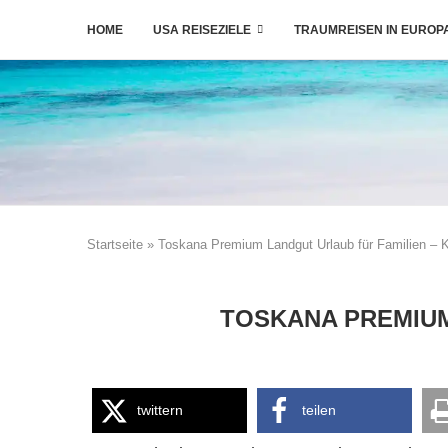
HOME
USA REISEZIELE
TRAUMREISEN IN EUROP
Startseite
»
Toskana Premium Landgut Urlaub für Familien – 
TOSKANA PREMIUM
twittern
teilen