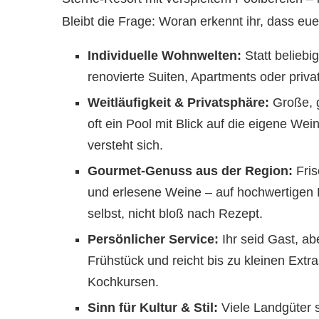
Bleibt die Frage: Woran erkennt ihr, dass eue
Individuelle Wohnwelten:
Statt belieb
renovierte Suiten, Apartments oder privat
Weitläufigkeit & Privatsphäre:
Große, 
oft ein Pool mit Blick auf die eigene W
versteht sich.
Gourmet-Genuss aus der Region:
Fris
und erlesene Weine – auf hochwertigen 
selbst, nicht bloß nach Rezept.
Persönlicher Service:
Ihr seid Gast, a
Frühstück und reicht bis zu kleinen Extr
Kochkursen.
Sinn für Kultur & Stil:
Viele Landgüter s