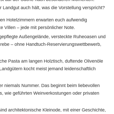
r Landgut auch hält, was die Vorstellung verspricht?
igen Hotelzimmern erwarten euch aufwendig
e Villen – jede mit persönlicher Note.
gepflegte Außengelände, versteckte Ruheoasen und
einrebe – ohne Handtuch-Reservierungswettbewerb,
che Pasta am langen Holztisch, duftende Olivenöle
Landgütern kocht meist jemand leidenschaftlich
ber niemals Nummer. Das beginnt beim liebevollen
as, wie geführten Weinverkostungen oder privaten
ind architektonische Kleinode, mit einer Geschichte,