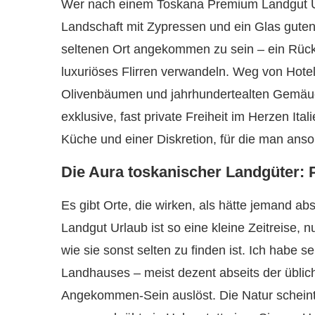
Wer nach einem Toskana Premium Landgut Url
Landschaft mit Zypressen und ein Glas guten
seltenen Ort angekommen zu sein – ein Rückz
luxuriöses Flirren verwandeln. Weg von Hote
Olivenbäumen und jahrhundertealten Gemäuern
exklusive, fast private Freiheit im Herzen Ita
Küche und einer Diskretion, für die man ans
Die Aura toskanischer Landgüter: P
Es gibt Orte, die wirken, als hätte jemand ab
Landgut Urlaub ist so eine kleine Zeitreise,
wie sie sonst selten zu finden ist. Ich habe s
Landhauses – meist dezent abseits der üblic
Angekommen-Sein auslöst. Die Natur scheint hi