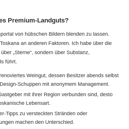
ines Premium-Landguts?
portal von hübschen Bildern blenden zu lassen.
 Toskana an anderen Faktoren. Ich habe über die
t über „Sterne“, sondern über Substanz,
s führt.
renoviertes Weingut, dessen Besitzer abends selbst
den Design-Schuppen mit anonymem Management.
astgeber mit ihrer Region verbunden sind, desto
 toskanische Lebensart.
er-Tipps zu versteckten Stränden oder
ungen machen den Unterschied.