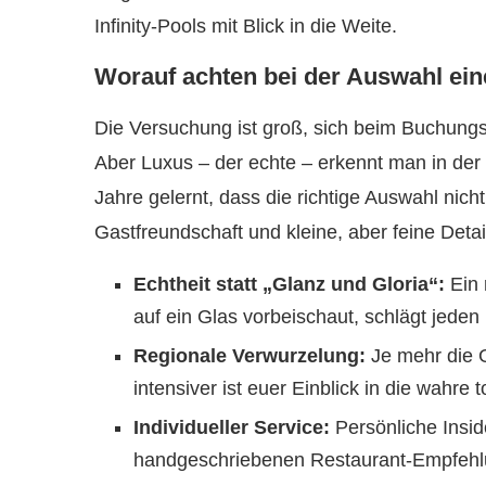
Infinity-Pools mit Blick in die Weite.
Worauf achten bei der Auswahl e
Die Versuchung ist groß, sich beim Buchungs
Aber Luxus – der echte – erkennt man in der
Jahre gelernt, dass die richtige Auswahl nich
Gastfreundschaft und kleine, aber feine Detail
Echtheit statt „Glanz und Gloria“:
Ein 
auf ein Glas vorbeischaut, schlägt je
Regionale Verwurzelung:
Je mehr die G
intensiver ist euer Einblick in die wahre
Individueller Service:
Persönliche Insid
handgeschriebenen Restaurant-Empfehl