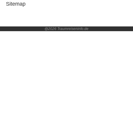
Sitemap
@2026 Traumreiseninfo.de