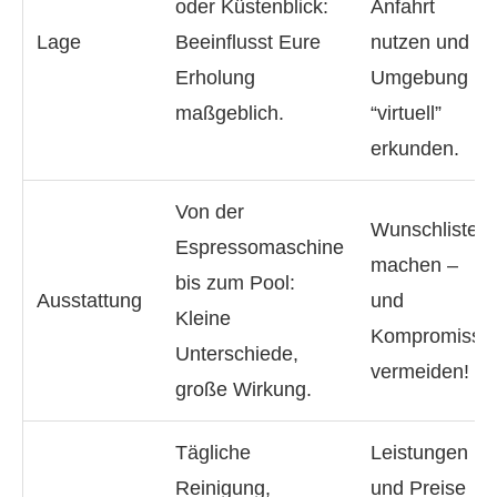
oder Küstenblick:
Anfahrt
Lage
Beeinflusst Eure
nutzen und
Erholung
Umgebung
maßgeblich.
“virtuell”
erkunden.
Von der
Wunschliste
Espressomaschine
machen –
bis zum Pool:
Ausstattung
und
Kleine
Kompromisse
Unterschiede,
vermeiden!
große Wirkung.
Tägliche
Leistungen
Reinigung,
und Preise