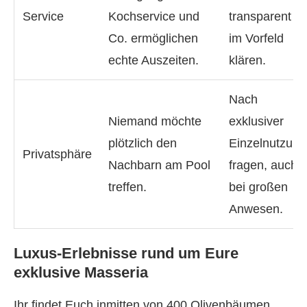
Service
Kochservice und
transparent
Co. ermöglichen
im Vorfeld
echte Auszeiten.
klären.
Nach
Niemand möchte
exklusiver
plötzlich den
Einzelnutzung
Privatsphäre
Nachbarn am Pool
fragen, auch
treffen.
bei großen
Anwesen.
Luxus-Erlebnisse rund um Eure
exklusive Masseria
Ihr findet Euch inmitten von 400 Olivenbäumen,