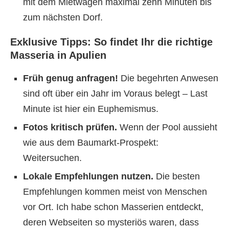
mit dem Mietwagen maximal zehn Minuten bis
zum nächsten Dorf.
Exklusive Tipps: So findet Ihr die richtige
Masseria in Apulien
Früh genug anfragen!
Die begehrten Anwesen
sind oft über ein Jahr im Voraus belegt – Last
Minute ist hier ein Euphemismus.
Fotos kritisch prüfen.
Wenn der Pool aussieht
wie aus dem Baumarkt-Prospekt:
Weitersuchen.
Lokale Empfehlungen nutzen.
Die besten
Empfehlungen kommen meist von Menschen
vor Ort. Ich habe schon Masserien entdeckt,
deren Webseiten so mysteriös waren, dass