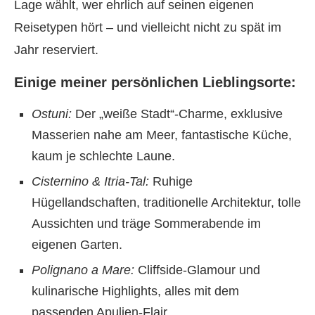
Lage wählt, wer ehrlich auf seinen eigenen
Reisetypen hört – und vielleicht nicht zu spät im
Jahr reserviert.
Einige meiner persönlichen Lieblingsorte:
Ostuni:
Der „weiße Stadt“-Charme, exklusive
Masserien nahe am Meer, fantastische Küche,
kaum je schlechte Laune.
Cisternino & Itria-Tal:
Ruhige
Hügellandschaften, traditionelle Architektur, tolle
Aussichten und träge Sommerabende im
eigenen Garten.
Polignano a Mare:
Cliffside-Glamour und
kulinarische Highlights, alles mit dem
passenden Apulien-Flair.