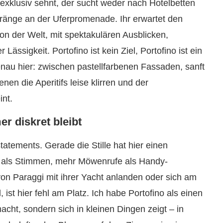
exklusiv sehnt, der sucht weder nach Hotelbetten
ränge an der Uferpromenade. Ihr erwartet den
on der Welt, mit spektakulären Ausblicken,
Lässigkeit. Portofino ist kein Ziel, Portofino ist ein
nau hier: zwischen pastellfarbenen Fassaden, sanft
n die Aperitifs leise klirren und der
nt.
 diskret bleibt
statements. Gerade die Stille hat hier einen
 als Stimmen, mehr Möwenrufe als Handy-
von Paraggi mit ihrer Yacht anlanden oder sich am
, ist hier fehl am Platz. Ich habe Portofino als einen
acht, sondern sich in kleinen Dingen zeigt – in