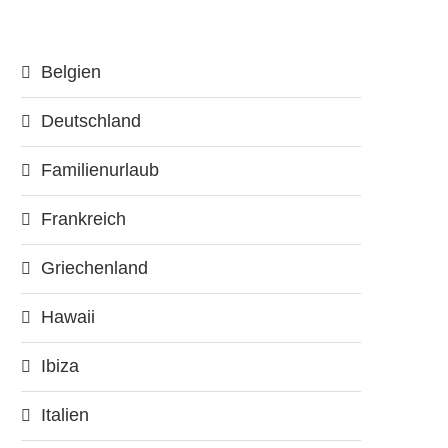
Belgien
Deutschland
Familienurlaub
Frankreich
Griechenland
Hawaii
Ibiza
Italien