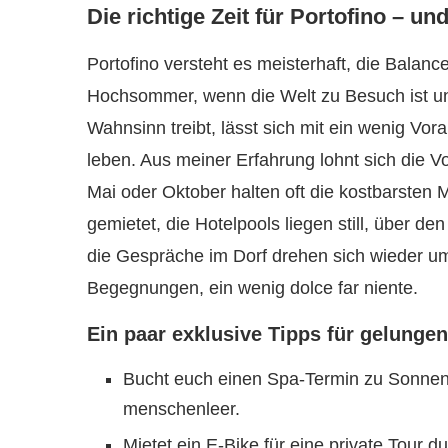
Die richtige Zeit für Portofino – u
Portofino versteht es meisterhaft, die Balance
Hochsommer, wenn die Welt zu Besuch ist un
Wahnsinn treibt, lässt sich mit ein wenig Vo
leben. Aus meiner Erfahrung lohnt sich die V
Mai oder Oktober halten oft die kostbarsten 
gemietet, die Hotelpools liegen still, über d
die Gespräche im Dorf drehen sich wieder u
Begegnungen, ein wenig dolce far niente.
Ein paar exklusive Tipps für gelungen
Bucht euch einen Spa-Termin zu Sonnena
menschenleer.
Mietet ein E-Bike für eine private Tour 