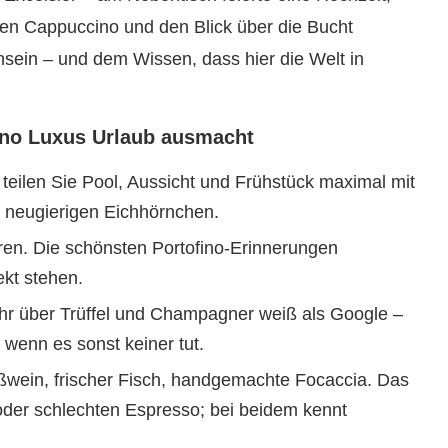
en Cappuccino und den Blick über die Bucht
insein – und dem Wissen, dass hier die Welt in
fino Luxus Urlaub ausmacht
 teilen Sie Pool, Aussicht und Frühstück maximal mit
m neugierigen Eichhörnchen.
ren. Die schönsten Portofino-Erinnerungen
ekt stehen.
hr über Trüffel und Champagner weiß als Google –
 wenn es sonst keiner tut.
ißwein, frischer Fisch, handgemachte Focaccia. Das
(oder schlechten Espresso; bei beidem kennt