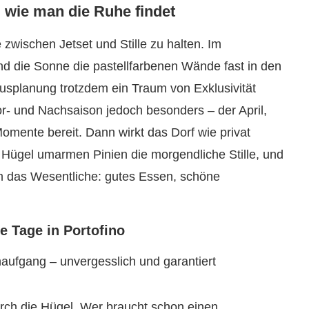
nd wie man die Ruhe findet
 zwischen Jetset und Stille zu halten. Im
d die Sonne die pastellfarbenen Wände fast in den
rausplanung trotzdem ein Traum von Exklusivität
or- und Nachsaison jedoch besonders – der April,
Momente bereit. Dann wirkt das Dorf wie privat
en Hügel umarmen Pinien die morgendliche Stille, und
m das Wesentliche: gutes Essen, schöne
e Tage in Portofino
ufgang – unvergesslich und garantiert
durch die Hügel. Wer braucht schon einen