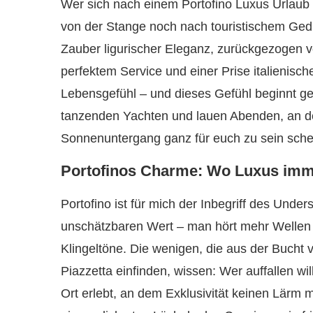
Wer sich nach einem Portofino Luxus Urlaub 
von der Stange noch nach touristischem Ged
Zauber ligurischer Eleganz, zurückgezogen v
perfektem Service und einer Prise italienischer 
Lebensgefühl – und dieses Gefühl beginnt ge
tanzenden Yachten und lauen Abenden, an dene
Sonnenuntergang ganz für euch zu sein schei
Portofinos Charme: Wo Luxus immer
Portofino ist für mich der Inbegriff des Under
unschätzbaren Wert – man hört mehr Wellen
Klingeltöne. Die wenigen, die aus der Bucht 
Piazzetta einfinden, wissen: Wer auffallen will
Ort erlebt, an dem Exklusivität keinen Lärm m