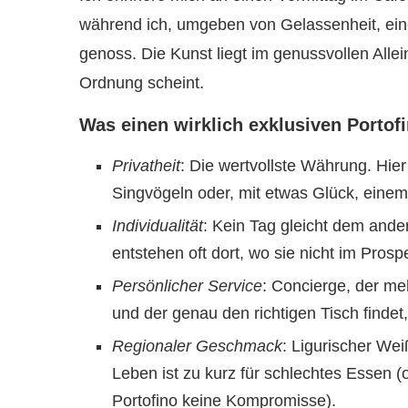
während ich, umgeben von Gelassenheit, ein
genoss. Die Kunst liegt im genussvollen Alle
Ordnung scheint.
Was einen wirklich exklusiven Porto
Privatheit
: Die wertvollste Währung. Hier
Singvögeln oder, mit etwas Glück, eine
Individualität
: Kein Tag gleicht dem ande
entstehen oft dort, wo sie nicht im Prosp
Persönlicher Service
: Concierge, der me
und der genau den richtigen Tisch findet,
Regionaler Geschmack
: Ligurischer We
Leben ist zu kurz für schlechtes Essen 
Portofino keine Kompromisse).