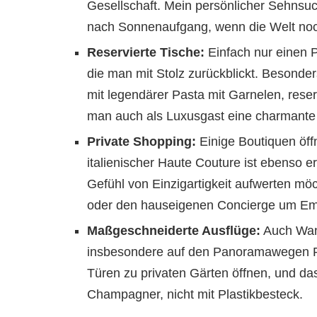
Gesellschaft. Mein persönlicher Sehnsu
nach Sonnenaufgang, wenn die Welt noch
Reservierte Tische:
Einfach nur einen Pl
die man mit Stolz zurückblickt. Besonde
mit legendärer Pasta mit Garnelen, rese
man auch als Luxusgast eine charmante W
Private Shopping:
Einige Boutiquen öff
italienischer Haute Couture ist ebenso e
Gefühl von Einzigartigkeit aufwerten möc
oder den hauseigenen Concierge um Emp
Maßgeschneiderte Ausflüge:
Auch Wand
insbesondere auf den Panoramawegen Ri
Türen zu privaten Gärten öffnen, und da
Champagner, nicht mit Plastikbesteck.