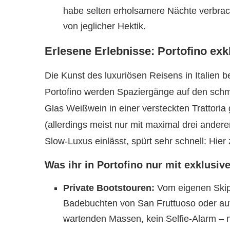
habe selten erholsamere Nächte verbracht
von jeglicher Hektik.
Erlesene Erlebnisse: Portofino exk
Die Kunst des luxuriösen Reisens in Italien b
Portofino werden Spaziergänge auf den schma
Glas Weißwein in einer versteckten Trattoria
(allerdings meist nur mit maximal drei ander
Slow-Luxus einlässt, spürt sehr schnell: Hier
Was ihr in Portofino nur mit exklusi
Private Bootstouren:
Vom eigenen Skipp
Badebuchten von San Fruttuoso oder auf
wartenden Massen, kein Selfie-Alarm –