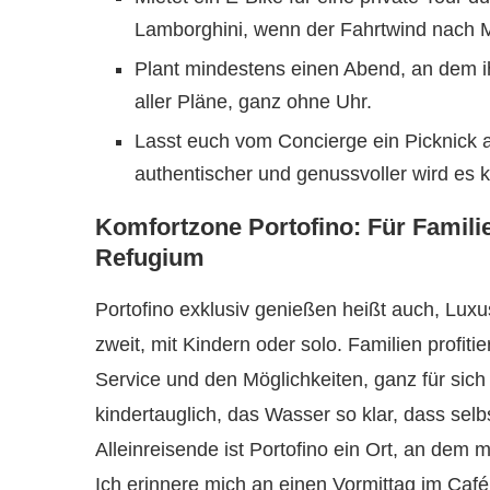
Lamborghini, wenn der Fahrtwind nach M
Plant mindestens einen Abend, an dem ih
aller Pläne, ganz ohne Uhr.
Lasst euch vom Concierge ein Picknick a
authentischer und genussvoller wird es 
Komfortzone Portofino: Für Familie
Refugium
Portofino exklusiv genießen heißt auch, Lu
zweit, mit Kindern oder solo. Familien profit
Service und den Möglichkeiten, ganz für sich
kindertauglich, das Wasser so klar, dass sel
Alleinreisende ist Portofino ein Ort, an dem ma
Ich erinnere mich an einen Vormittag im Café