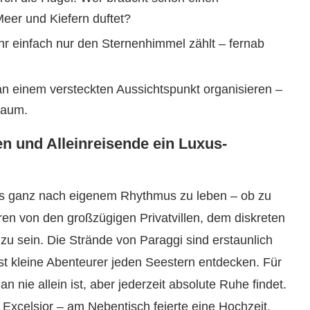
eer und Kiefern duftet?
r einfach nur den Sternenhimmel zählt – fernab
n einem versteckten Aussichtspunkt organisieren –
kaum.
n und Alleinreisende ein Luxus-
xus ganz nach eigenem Rhythmus zu leben – ob zu
ieren von den großzügigen Privatvillen, dem diskreten
 zu sein. Die Strände von Paraggi sind erstaunlich
bst kleine Abenteurer jeden Seestern entdecken. Für
n nie allein ist, aber jederzeit absolute Ruhe findet.
 Excelsior – am Nebentisch feierte eine Hochzeit,