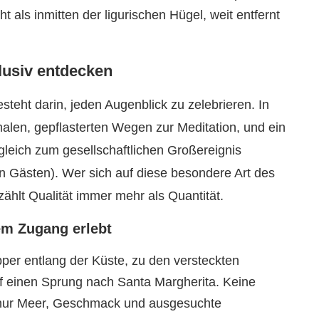
 als inmitten der ligurischen Hügel, weit entfernt
lusiv entdecken
esteht darin, jeden Augenblick zu zelebrieren. In
len, gepflasterten Wegen zur Meditation, und ein
 gleich zum gesellschaftlichen Großereignis
en Gästen). Wer sich auf diese besondere Art des
 zählt Qualität immer mehr als Quantität.
vem Zugang erlebt
er entlang der Küste, zu den versteckten
 einen Sprung nach Santa Margherita. Keine
 nur Meer, Geschmack und ausgesuchte