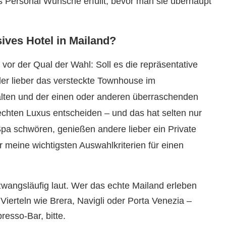
das Personal Wünsche erfüllt, bevor man sie überhaupt
sives Hotel in Mailand?
vor der Qual der Wahl: Soll es die repräsentative
er lieber das versteckte Townhouse im
halten und der einen oder anderen überraschenden
 echten Luxus entscheiden – und das hat selten nur
Spa schwören, genießen andere lieber ein Private
er meine wichtigsten Auswahlkriterien für einen
t zwangsläufig laut. Wer das echte Mailand erleben
Vierteln wie Brera, Navigli oder Porta Venezia –
esso-Bar, bitte.