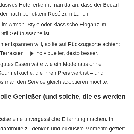
klusives Hotel erkennt man daran, dass der Bedarf
e der nach perfektem Rosé zum Lunch.
c im Armani-Style oder klassische Eleganz im
Stil Gefühlssache ist.
ch entspannen will, sollte auf Rückzugsorte achten:
errassen – je individueller, desto besser.
 gutes Essen wäre wie ein Modehaus ohne
ourmetküche, die ihren Preis wert ist – und
ss man den Service gleich adoptieren möchte.
olle Genießer (und solche, die es werden
 Reise eine unvergessliche Erfahrung machen. In
andardroute zu denken und exklusive Momente gezielt