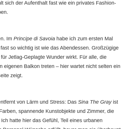
t sich der Aufenthalt fast wie ein privates Fashion-
ben.
en. Im
Principe di Savoia
habe ich zum ersten Mal
fast so wichtig ist wie das Abendessen. Großzügige
für Jetlag-Geplagte Wunder wirkt. Für alle, die
igenen Balkon treten – hier wartet nicht selten ein
ite zeigt.
 entfernt von Lärm und Stress: Das
Sina The Gray
ist
e Farben, spannende Kunstobjekte und Zimmer, die
Ich hatte hier das Gefühl, Teil eines urbanen