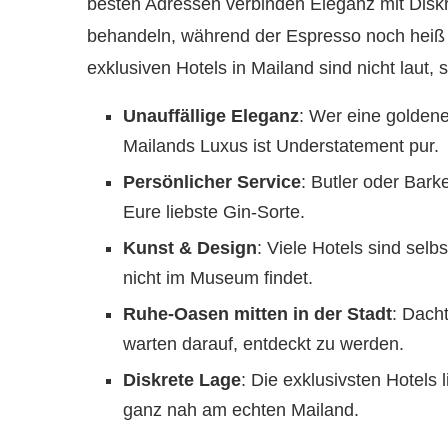
besten Adressen verbinden Eleganz mit Diskr
behandeln, während der Espresso noch heiß ser
exklusiven Hotels in Mailand sind nicht laut,
Unauffällige Eleganz
: Wer eine goldene
Mailands Luxus ist Understatement pur.
Persönlicher Service
: Butler oder Bark
Eure liebste Gin-Sorte.
Kunst & Design
: Viele Hotels sind selb
nicht im Museum findet.
Ruhe-Oasen mitten in der Stadt
: Dach
warten darauf, entdeckt zu werden.
Diskrete Lage
: Die exklusivsten Hotels
ganz nah am echten Mailand.