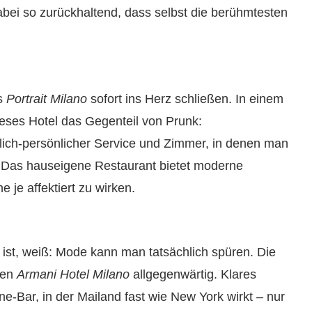
abei so zurückhaltend, dass selbst die berühmtesten
as
Portrait Milano
sofort ins Herz schließen. In einem
ieses Hotel das Gegenteil von Prunk:
lich-persönlicher Service und Zimmer, in denen man
. Das hauseigene Restaurant bietet moderne
 je affektiert zu wirken.
ist, weiß: Mode kann man tatsächlich spüren. Die
ten
Armani Hotel Milano
allgegenwärtig. Klares
ine-Bar, in der Mailand fast wie New York wirkt – nur