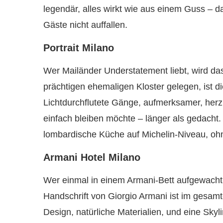
legendär, alles wirkt wie aus einem Guss – d
Gäste nicht auffallen.
Portrait Milano
Wer Mailänder Understatement liebt, wird d
prächtigen ehemaligen Kloster gelegen, ist d
Lichtdurchflutete Gänge, aufmerksamer, herz
einfach bleiben möchte – länger als gedacht
lombardische Küche auf Michelin-Niveau, ohne
Armani Hotel Milano
Wer einmal in einem Armani-Bett aufgewacht 
Handschrift von Giorgio Armani ist im gesam
Design, natürliche Materialien, und eine Skyl