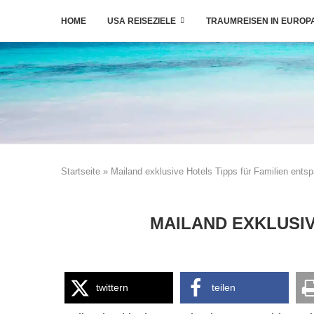
HOME
USA REISEZIELE
TRAUMREISEN IN EUROP
Startseite
»
Mailand exklusive Hotels Tipps für Familien ents
MAILAND EXKLUSIV
twittern
teilen