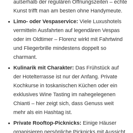
außerhalb der regulären Öffnungszeiten – echte
Kunst trifft man am besten ohne Handymeute.
Limo- oder Vespaservice:
Viele Luxushotels
vermitteln Ausfahrten auf legendären Vespas
oder im Oldtimer – Florenz wirkt mit Fahrtwind
und Fliegerbrille mindestens doppelt so
charmant.
Kulinarik mit Charakter:
Das Frühstück auf
der Hotelterrasse ist nur der Anfang. Private
Kochkurse in toskanischen Küchen oder ein
exklusives Wine Tasting im nahegelegenen
Chianti – hier zeigt sich, dass Genuss weit
mehr als ein Hashtag ist.
Private Rooftop-Picknicks:
Einige Häuser
organisieren persönliche Picknicks mit Aussicht