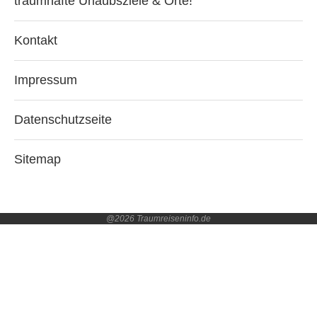
traumhafte Urlaubsziele & Orte!
Kontakt
Impressum
Datenschutzseite
Sitemap
@2026 Traumreiseninfo.de