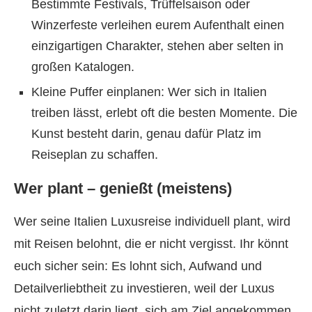
Bestimmte Festivals, Trüffelsaison oder
Winzerfeste verleihen eurem Aufenthalt einen
einzigartigen Charakter, stehen aber selten in
großen Katalogen.
Kleine Puffer einplanen: Wer sich in Italien
treiben lässt, erlebt oft die besten Momente. Die
Kunst besteht darin, genau dafür Platz im
Reiseplan zu schaffen.
Wer plant – genießt (meistens)
Wer seine Italien Luxusreise individuell plant, wird
mit Reisen belohnt, die er nicht vergisst. Ihr könnt
euch sicher sein: Es lohnt sich, Aufwand und
Detailverliebtheit zu investieren, weil der Luxus
nicht zuletzt darin liegt, sich am Ziel angekommen