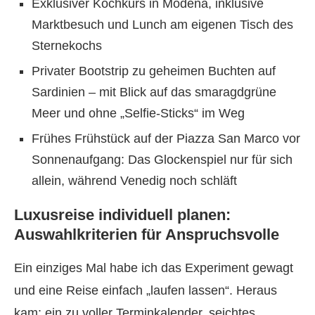
Exklusiver Kochkurs in Modena, inklusive
Marktbesuch und Lunch am eigenen Tisch des
Sternekochs
Privater Bootstrip zu geheimen Buchten auf
Sardinien – mit Blick auf das smaragdgrüne
Meer und ohne „Selfie-Sticks“ im Weg
Frühes Frühstück auf der Piazza San Marco vor
Sonnenaufgang: Das Glockenspiel nur für sich
allein, während Venedig noch schläft
Luxusreise individuell planen:
Auswahlkriterien für Anspruchsvolle
Ein einziges Mal habe ich das Experiment gewagt
und eine Reise einfach „laufen lassen“. Heraus
kam: ein zu voller Terminkalender, seichtes