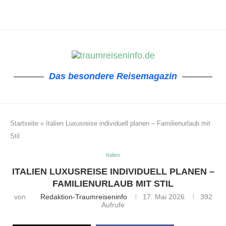
Das besondere Reisemagazin
Startseite
»
Italien Luxusreise individuell planen – Familienurlaub mit
Stil
Italien
ITALIEN LUXUSREISE INDIVIDUELL PLANEN –
FAMILIENURLAUB MIT STIL
von
Redaktion-Traumreiseninfo
17. Mai 2026
392
Aufrufe