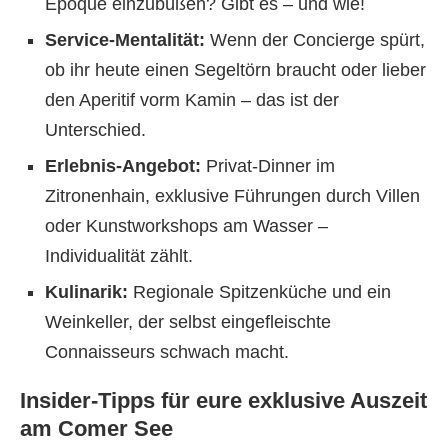
Époque einzubüßen? Gibt es – und wie!
Service-Mentalität:
Wenn der Concierge spürt,
ob ihr heute einen Segeltörn braucht oder lieber
den Aperitif vorm Kamin – das ist der
Unterschied.
Erlebnis-Angebot:
Privat-Dinner im
Zitronenhain, exklusive Führungen durch Villen
oder Kunstworkshops am Wasser –
Individualität zählt.
Kulinarik:
Regionale Spitzenküche und ein
Weinkeller, der selbst eingefleischte
Connaisseurs schwach macht.
Insider-Tipps für eure exklusive Auszeit
am Comer See