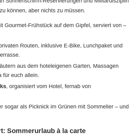
 an Sonnenschirm-Reservierungen und Militärdisziplin
n zu können, aber nichts zu müssen.
t Gourmet-Frühstück auf dem Gipfel, serviert von –
privaten Routen, inklusive E-Bike, Lunchpaket und
errasse.
Kräutern aus dem hoteleigenen Garten, Massagen
 für euch allein.
cks
, organisiert vom Hotel, fernab von
er sogar als Picknick im Grünen mit Sommelier – und
rt: Sommerurlaub à la carte