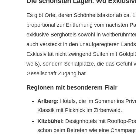
Die schönsten Lagen: Wo Exklusivi
Es gibt Orte, deren Schönheitsfaktor ab ca. 
proportional zur Entfernung vom nächsten Par
exklusive Berghotels sowohl in weltberühmte
auch versteckt in den unaufgeregteren Landst
Exklusivität nicht zwingend Suiten mit Gold
weiß), sondern Schlafplätze, die das Gefühl ve
Gesellschaft Zugang hat.
Regionen mit besonderem Flair
Arlberg:
Hotels, die im Sommer ins Priva
Klassik mit Picknick im Zirbenwald.
Kitzbühel:
Designhotels mit Rooftop-Poo
schon beim Betreten wie eine Champagne