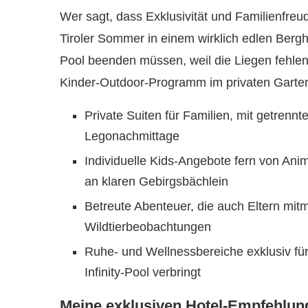
Wer sagt, dass Exklusivität und Familienfre
Tiroler Sommer in einem wirklich edlen Ber
Pool beenden müssen, weil die Liegen fehlen
Kinder-Outdoor-Programm im privaten Garten
Private Suiten für Familien, mit getrenn
Legonachmittage
Individuelle Kids-Angebote fern von An
an klaren Gebirgsbächlein
Betreute Abenteuer, die auch Eltern mi
Wildtierbeobachtungen
Ruhe- und Wellnessbereiche exklusiv für
Infinity-Pool verbringt
Meine exklusiven Hotel-Empfehlung