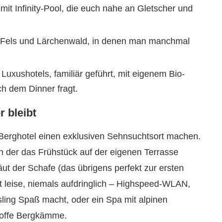
it Infinity-Pool, die euch nahe an Gletscher und
Fels und Lärchenwald, in denen man manchmal
uxushotels, familiär geführt, mit eigenem Bio-
h dem Dinner fragt.
r bleibt
 Berghotel einen exklusiven Sehnsuchtsort machen.
 in der das Frühstück auf der eigenen Terrasse
äut der Schafe (das übrigens perfekt zur ersten
st leise, niemals aufdringlich – Highspeed-WLAN,
sling Spaß macht, oder ein Spa mit alpinen
hroffe Bergkämme.