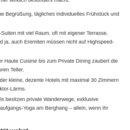
mmer wirklich besonders macht:
e Begrüßung, tägliches individuelles Frühstück und
Suiten mit viel Raum, oft mit eigener Terrasse,
nd ja, auch Eremiten müssen nicht auf Highspeed-
r Haute Cuisine bis zum Private Dining zaubert die
ren Teller.
der kleine, dezente Hotels mit maximal 30 Zimmern
aktor-Lärms.
ls besitzen private Wanderwege, exklusive
aufgangs-Yoga am Berghang – allein, wenn ihr