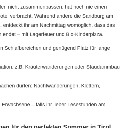
uden nicht zusammenpassen, hat noch nie einen
ghotel verbracht. Während andere die Sandburg am
, entdeckt ihr am Nachmittag womöglich, dass das
 endet – mit Lagerfeuer und Bio-Kinderpizza.
ten Schlafbereichen und genügend Platz für lange
imation, z.B. Kräuterwanderungen oder Staudammbau
tmachen dürfen: Nachtwanderungen, Klettern,
 Erwachsene – falls ihr lieber Lesestunden am
en für den perfekten Sommer in Tirol