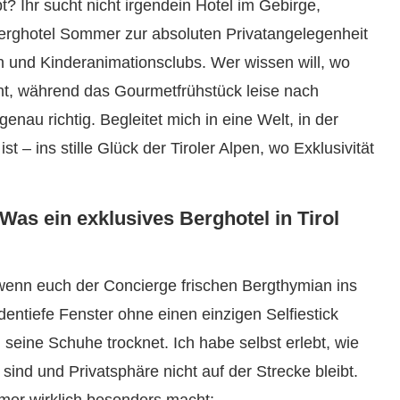
bt? Ihr sucht nicht irgendein Hotel im Gebirge,
Berghotel Sommer zur absoluten Privatangelegenheit
und Kinderanimationsclubs. Wer wissen will, wo
t, während das Gourmetfrühstück leise nach
genau richtig. Begleitet mich in eine Welt, in der
t – ins stille Glück der Tiroler Alpen, wo Exklusivität
as ein exklusives Berghotel in Tirol
wenn euch der Concierge frischen Bergthymian ins
ntiefe Fenster ohne einen einzigen Selfiestick
eine Schuhe trocknet. Ich habe selbst erlebt, wie
ind und Privatsphäre nicht auf der Strecke bleibt.