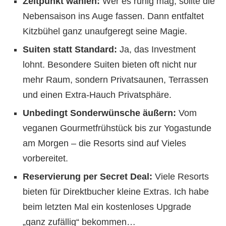
Zeitpunkt wählen:
Wer es ruhig mag, sollte die
Nebensaison ins Auge fassen. Dann entfaltet
Kitzbühel ganz unaufgeregt seine Magie.
Suiten statt Standard:
Ja, das Investment
lohnt. Besondere Suiten bieten oft nicht nur
mehr Raum, sondern Privatsaunen, Terrassen
und einen Extra-Hauch Privatsphäre.
Unbedingt Sonderwünsche äußern:
Vom
veganen Gourmetfrühstück bis zur Yogastunde
am Morgen – die Resorts sind auf Vieles
vorbereitet.
Reservierung per Secret Deal:
Viele Resorts
bieten für Direktbucher kleine Extras. Ich habe
beim letzten Mal ein kostenloses Upgrade
„ganz zufällig“ bekommen…