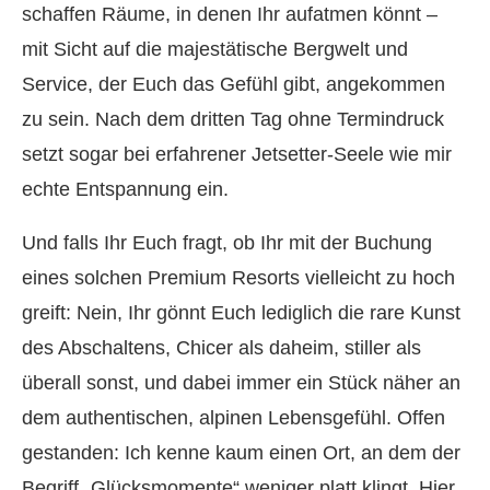
schaffen Räume, in denen Ihr aufatmen könnt –
mit Sicht auf die majestätische Bergwelt und
Service, der Euch das Gefühl gibt, angekommen
zu sein. Nach dem dritten Tag ohne Termindruck
setzt sogar bei erfahrener Jetsetter-Seele wie mir
echte Entspannung ein.
Und falls Ihr Euch fragt, ob Ihr mit der Buchung
eines solchen Premium Resorts vielleicht zu hoch
greift: Nein, Ihr gönnt Euch lediglich die rare Kunst
des Abschaltens, Chicer als daheim, stiller als
überall sonst, und dabei immer ein Stück näher an
dem authentischen, alpinen Lebensgefühl. Offen
gestanden: Ich kenne kaum einen Ort, an dem der
Begriff „Glücksmomente“ weniger platt klingt. Hier,