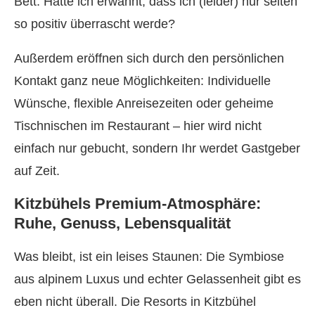
Bett. Hatte ich erwähnt, dass ich (leider) nur selten
so positiv überrascht werde?
Außerdem eröffnen sich durch den persönlichen
Kontakt ganz neue Möglichkeiten: Individuelle
Wünsche, flexible Anreisezeiten oder geheime
Tischnischen im Restaurant – hier wird nicht
einfach nur gebucht, sondern Ihr werdet Gastgeber
auf Zeit.
Kitzbühels Premium-Atmosphäre:
Ruhe, Genuss, Lebensqualität
Was bleibt, ist ein leises Staunen: Die Symbiose
aus alpinem Luxus und echter Gelassenheit gibt es
eben nicht überall. Die Resorts in Kitzbühel