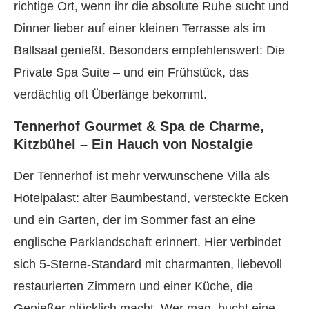
richtige Ort, wenn ihr die absolute Ruhe sucht und
Dinner lieber auf einer kleinen Terrasse als im
Ballsaal genießt. Besonders empfehlenswert: Die
Private Spa Suite – und ein Frühstück, das
verdächtig oft Überlänge bekommt.
Tennerhof Gourmet & Spa de Charme,
Kitzbühel – Ein Hauch von Nostalgie
Der Tennerhof ist mehr verwunschene Villa als
Hotelpalast: alter Baumbestand, versteckte Ecken
und ein Garten, der im Sommer fast an eine
englische Parklandschaft erinnert. Hier verbindet
sich 5-Sterne-Standard mit charmanten, liebevoll
restaurierten Zimmern und einer Küche, die
Genießer glücklich macht. Wer mag, bucht eine