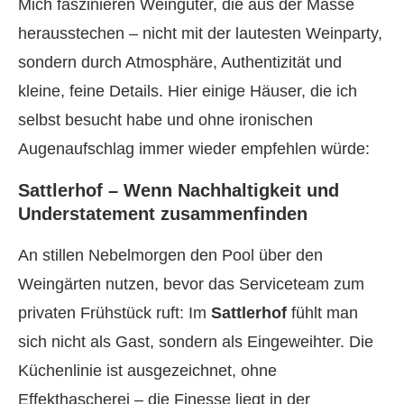
Mich faszinieren Weingüter, die aus der Masse
herausstechen – nicht mit der lautesten Weinparty,
sondern durch Atmosphäre, Authentizität und
kleine, feine Details. Hier einige Häuser, die ich
selbst besucht habe und ohne ironischen
Augenaufschlag immer wieder empfehlen würde:
Sattlerhof – Wenn Nachhaltigkeit und
Understatement zusammenfinden
An stillen Nebelmorgen den Pool über den
Weingärten nutzen, bevor das Serviceteam zum
privaten Frühstück ruft: Im
Sattlerhof
fühlt man
sich nicht als Gast, sondern als Eingeweihter. Die
Küchenlinie ist ausgezeichnet, ohne
Effekthascherei – die Finesse liegt in der