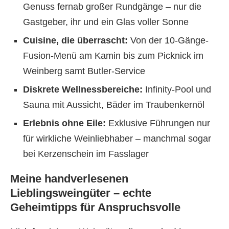
Genuss fernab großer Rundgänge – nur die
Gastgeber, ihr und ein Glas voller Sonne
Cuisine, die überrascht:
Von der 10-Gänge-
Fusion-Menü am Kamin bis zum Picknick im
Weinberg samt Butler-Service
Diskrete Wellnessbereiche:
Infinity-Pool und
Sauna mit Aussicht, Bäder im Traubenkernöl
Erlebnis ohne Eile:
Exklusive Führungen nur
für wirkliche Weinliebhaber – manchmal sogar
bei Kerzenschein im Fasslager
Meine handverlesenen
Lieblingsweingüter – echte
Geheimtipps für Anspruchsvolle