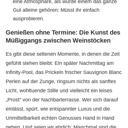
eine Atmosphäre, als würde einem das ganze
Gut alleine gehören: Müsst ihr einfach
ausprobieren.
Genießen ohne Termine: Die Kunst des
Müßiggangs zwischen Weinstöcken
Es gibt diese seltenen Momente, in denen die Zeit
gefühlt stehen bleibt: Ein später Nachmittag am
Infinity-Pool, das Prickeln frischer Sauvignon Blanc
Perlen auf der Zunge, ringsum nichts als sanftes
Licht, wohltuende Stille und vielleicht ein leises
„Prost“ von der Nachbarterrasse. Wer sich darauf
einlässt, spürt, wie entspannter Luxus und die
Unmittelbarkeit echten Genusses Hand in Hand
gehen. Und seien wir ehrlich: Manchmal sind die