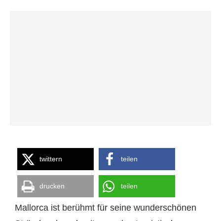
twittern
teilen
drucken
teilen
Mallorca ist berühmt für seine wunderschönen