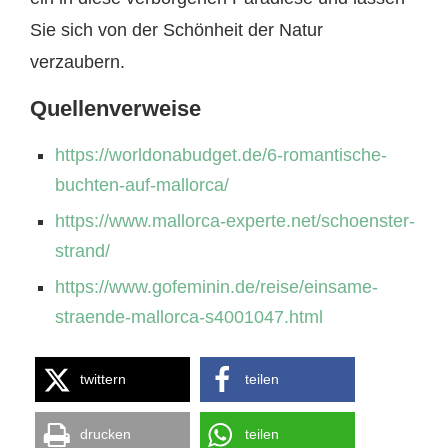
Sie sich von der Schönheit der Natur
verzaubern.
Quellenverweise
https://worldonabudget.de/6-romantische-
buchten-auf-mallorca/
https://www.mallorca-experte.net/schoenster-
strand/
https://www.gofeminin.de/reise/einsame-
straende-mallorca-s4001047.html
twittern
teilen
drucken
teilen