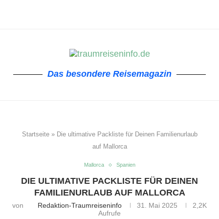
Das besondere Reisemagazin
Startseite
»
Die ultimative Packliste für Deinen Familienurlaub
auf Mallorca
Mallorca
Spanien
DIE ULTIMATIVE PACKLISTE FÜR DEINEN
FAMILIENURLAUB AUF MALLORCA
von
Redaktion-Traumreiseninfo
31. Mai 2025
2,2K
Aufrufe