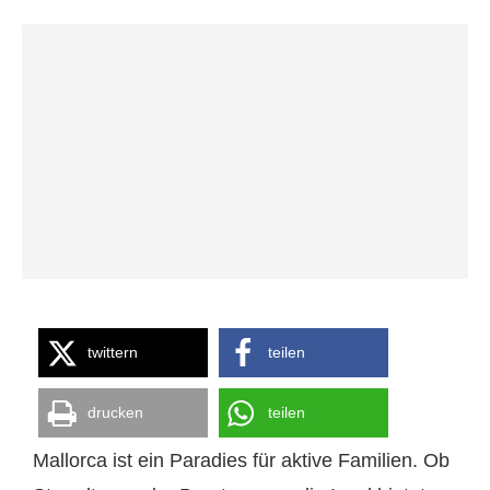
twittern
teilen
drucken
teilen
Mallorca ist ein Paradies für aktive Familien. Ob