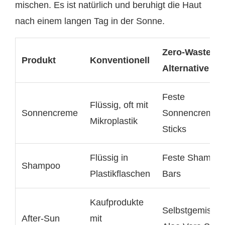
mischen. Es ist natürlich und beruhigt die Haut
nach einem langen Tag in der Sonne.
Zero-Waste-
Produkt
Konventionell
Alternative
Feste
Flüssig, oft mit
Sonnencreme
Sonnencreme-
Mikroplastik
Sticks
Flüssig in
Feste Shampoo
Shampoo
Plastikflaschen
Bars
Kaufprodukte
Selbstgemischt
After-Sun
mit