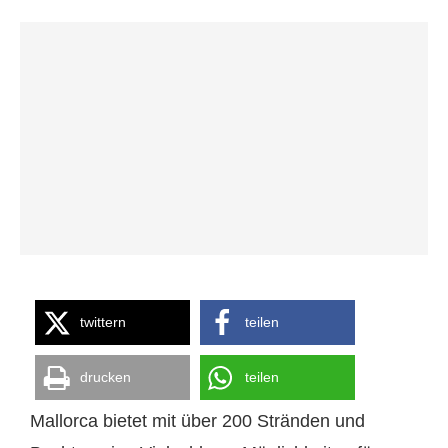
twittern
teilen
drucken
teilen
Mallorca bietet mit über 200 Stränden und