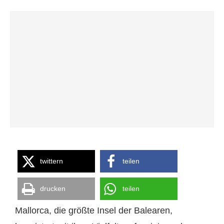
twittern
teilen
drucken
teilen
Mallorca, die größte Insel der Balearen,