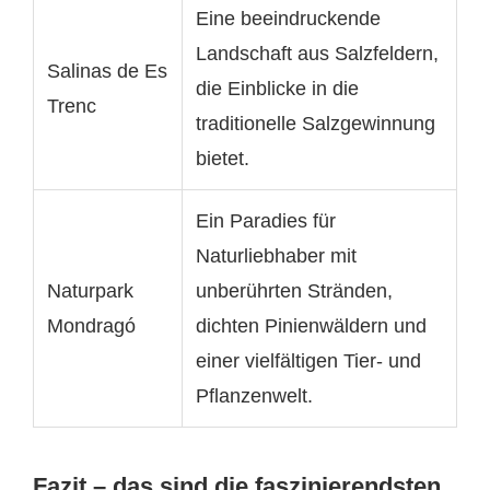
Eine beeindruckende
Landschaft aus Salzfeldern,
Salinas de Es
die Einblicke in die
Trenc
traditionelle Salzgewinnung
bietet.
Ein Paradies für
Naturliebhaber mit
Naturpark
unberührten Stränden,
Mondragó
dichten Pinienwäldern und
einer vielfältigen Tier- und
Pflanzenwelt.
Fazit – das sind die faszinierendsten