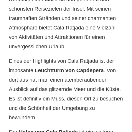
schönsten Reisezielen der Insel. Mit seinen
traumhaften Stränden und seiner charmanten
Atmosphäre bietet Cala Ratjada eine Vielzahl
von Aktivitäten und Attraktionen für einen
unvergesslichen Urlaub.
Eines der Highlights von Cala Ratjada ist der
imposante
Leuchtturm von Capdepera
. Von
dort aus hat man einen atemberaubenden
Ausblick auf das glitzernde Meer und die Küste.
Es ist definitiv ein Muss, diesen Ort zu besuchen
und die Schönheit der Umgebung zu
bewundern.
Der
Hafen von Cala Ratjada
ist ein weiterer