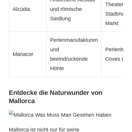
Theater,
Alcúdia
und römische
Stadtmauer
Siedlung
Markt
Perlenmanufakturen
und
Perlenherst
Manacor
beeindruckende
Coves del 
Höhle
Entdecke die Naturwunder von
Mallorca
Mallorca ist nicht nur für seine