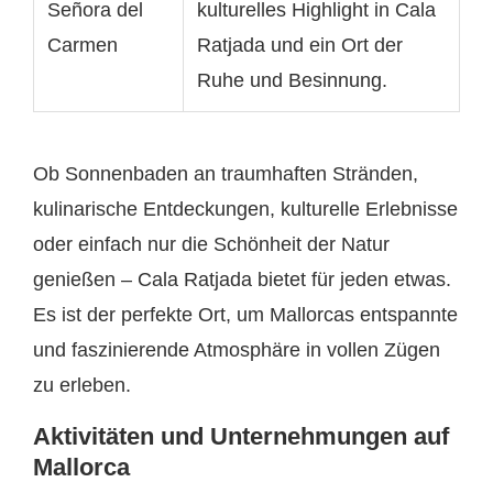
Señora del
kulturelles Highlight in Cala
Carmen
Ratjada und ein Ort der
Ruhe und Besinnung.
Ob Sonnenbaden an traumhaften Stränden,
kulinarische Entdeckungen, kulturelle Erlebnisse
oder einfach nur die Schönheit der Natur
genießen – Cala Ratjada bietet für jeden etwas.
Es ist der perfekte Ort, um Mallorcas entspannte
und faszinierende Atmosphäre in vollen Zügen
zu erleben.
Aktivitäten und Unternehmungen auf
Mallorca