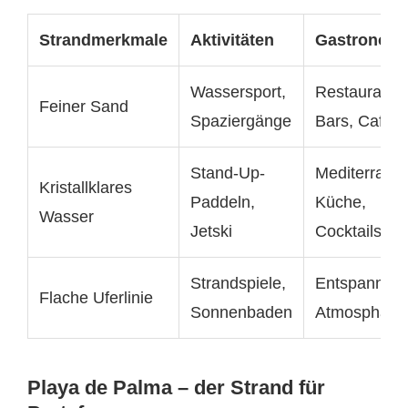
Strandmerkmale
Aktivitäten
Gastronomi
Wassersport,
Restaurants,
Feiner Sand
Spaziergänge
Bars, Cafés
Stand-Up-
Mediterrane
Kristallklares
Paddeln,
Küche,
Wasser
Jetski
Cocktails
Strandspiele,
Entspannte
Flache Uferlinie
Sonnenbaden
Atmosphäre
Playa de Palma – der Strand für