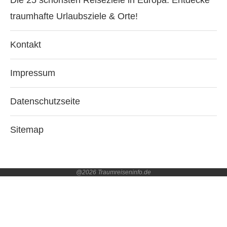
traumhafte Urlaubsziele & Orte!
Kontakt
Impressum
Datenschutzseite
Sitemap
@2026 Traumreiseninfo.de