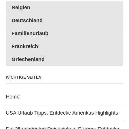
Belgien
Deutschland
Familienurlaub
Frankreich
Griechenland
WICHTIGE SEITEN
Home
USA Urlaub Tipps: Entdecke Amerikas Highlights
Die 25 schönsten Reiseziele in Europa: Entdecke