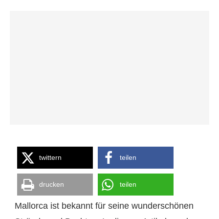
twittern
teilen
drucken
teilen
Mallorca ist bekannt für seine wunderschönen