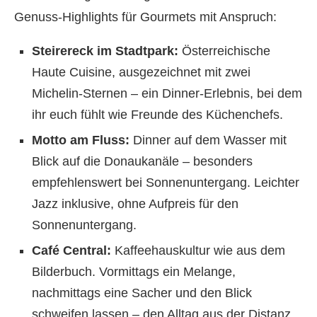
Genuss-Highlights für Gourmets mit Anspruch:
Steirereck im Stadtpark:
Österreichische
Haute Cuisine, ausgezeichnet mit zwei
Michelin-Sternen – ein Dinner-Erlebnis, bei dem
ihr euch fühlt wie Freunde des Küchenchefs.
Motto am Fluss:
Dinner auf dem Wasser mit
Blick auf die Donaukanäle – besonders
empfehlenswert bei Sonnenuntergang. Leichter
Jazz inklusive, ohne Aufpreis für den
Sonnenuntergang.
Café Central:
Kaffeehauskultur wie aus dem
Bilderbuch. Vormittags ein Melange,
nachmittags eine Sacher und den Blick
schweifen lassen – den Alltag aus der Distanz