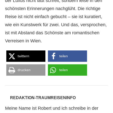
der Luxus nicht laut schreit, sondern leise in den
schönsten Erinnerungen nachglüht. Die richtige
Reise ist nicht einfach gebucht – sie ist kuratiert,
wie ein Kunstwerk für zwei. Und das, versprochen,
ist mit Abstand das Schönste am romantischen
Verreisen in Wien.
twittern
teilen
drucken
teilen
REDAKTION-TRAUMREISENINFO
Meine Name ist Robert und ich schreibe in der