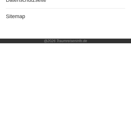
Datenschutzseite
Sitemap
@2026 Traumreiseninfo.de