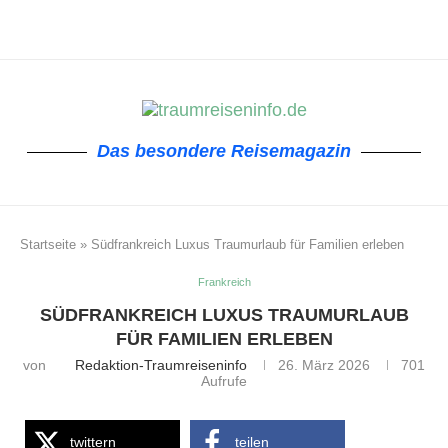
Das besondere Reisemagazin
Startseite
»
Südfrankreich Luxus Traumurlaub für Familien erleben
Frankreich
SÜDFRANKREICH LUXUS TRAUMURLAUB
FÜR FAMILIEN ERLEBEN
von
Redaktion-Traumreiseninfo
26. März 2026
701
Aufrufe
twittern
teilen