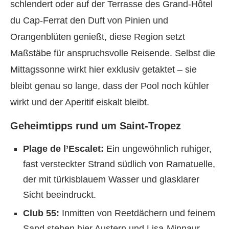
schlendert oder auf der Terrasse des Grand-Hôtel
du Cap-Ferrat den Duft von Pinien und
Orangenblüten genießt, diese Region setzt
Maßstäbe für anspruchsvolle Reisende. Selbst die
Mittagssonne wirkt hier exklusiv getaktet – sie
bleibt genau so lange, dass der Pool noch kühler
wirkt und der Aperitif eiskalt bleibt.
Geheimtipps rund um Saint-Tropez
Plage de l’Escalet:
Ein ungewöhnlich ruhiger,
fast versteckter Strand südlich von Ramatuelle,
der mit türkisblauem Wasser und glasklarer
Sicht beeindruckt.
Club 55:
Inmitten von Reetdächern und feinem
Sand stehen hier Austern und Lisa-Minnaur-