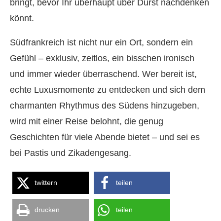
bringt, bevor Ihr überhaupt über Durst nachdenken
könnt.
Südfrankreich ist nicht nur ein Ort, sondern ein
Gefühl – exklusiv, zeitlos, ein bisschen ironisch
und immer wieder überraschend. Wer bereit ist,
echte Luxusmomente zu entdecken und sich dem
charmanten Rhythmus des Südens hinzugeben,
wird mit einer Reise belohnt, die genug
Geschichten für viele Abende bietet – und sei es
bei Pastis und Zikadengesang.
twittern
teilen
drucken
teilen