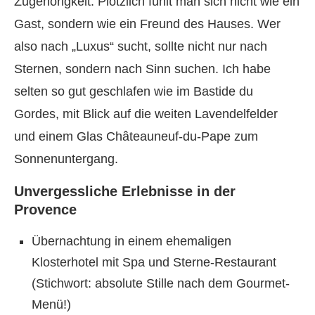
Zugehörigkeit. Plötzlich fühlt man sich nicht wie ein
Gast, sondern wie ein Freund des Hauses. Wer
also nach „Luxus“ sucht, sollte nicht nur nach
Sternen, sondern nach Sinn suchen. Ich habe
selten so gut geschlafen wie im Bastide du
Gordes, mit Blick auf die weiten Lavendelfelder
und einem Glas Châteauneuf-du-Pape zum
Sonnenuntergang.
Unvergessliche Erlebnisse in der
Provence
Übernachtung in einem ehemaligen
Klosterhotel mit Spa und Sterne-Restaurant
(Stichwort: absolute Stille nach dem Gourmet-
Menü!)