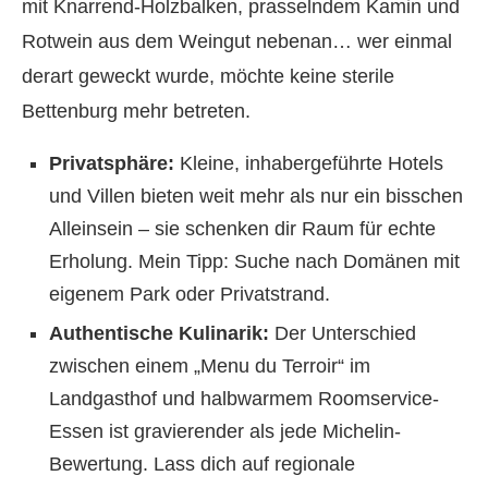
mit Knarrend-Holzbalken, prasselndem Kamin und
Rotwein aus dem Weingut nebenan… wer einmal
derart geweckt wurde, möchte keine sterile
Bettenburg mehr betreten.
Privatsphäre:
Kleine, inhabergeführte Hotels
und Villen bieten weit mehr als nur ein bisschen
Alleinsein – sie schenken dir Raum für echte
Erholung. Mein Tipp: Suche nach Domänen mit
eigenem Park oder Privatstrand.
Authentische Kulinarik:
Der Unterschied
zwischen einem „Menu du Terroir“ im
Landgasthof und halbwarmem Roomservice-
Essen ist gravierender als jede Michelin-
Bewertung. Lass dich auf regionale