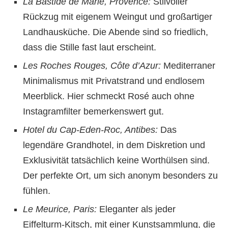
La Bastide de Marie, Provence:
Stilvoller
Rückzug mit eigenem Weingut und großartiger
Landhausküche. Die Abende sind so friedlich,
dass die Stille fast laut erscheint.
Les Roches Rouges, Côte d’Azur:
Mediterraner
Minimalismus mit Privatstrand und endlosem
Meerblick. Hier schmeckt Rosé auch ohne
Instagramfilter bemerkenswert gut.
Hotel du Cap-Eden-Roc, Antibes:
Das
legendäre Grandhotel, in dem Diskretion und
Exklusivität tatsächlich keine Worthülsen sind.
Der perfekte Ort, um sich anonym besonders zu
fühlen.
Le Meurice, Paris:
Eleganter als jeder
Eiffelturm-Kitsch, mit einer Kunstsammlung, die