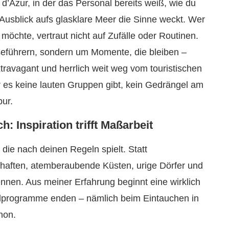
te d’Azur, in der das Personal bereits weiß, wie du
 Ausblick aufs glasklare Meer die Sinne weckt. Wer
 möchte, vertraut nicht auf Zufälle oder Routinen.
seführern, sondern um Momente, die bleiben –
travagant und herrlich weit weg vom touristischen
r es keine lauten Gruppen gibt, kein Gedrängel am
pur.
h: Inspiration trifft Maßarbeit
 die nach deinen Regeln spielt. Statt
haften, atemberaubende Küsten, urige Dörfer und
ennen. Aus meiner Erfahrung beginnt eine wirklich
rdprogramme enden – nämlich beim Eintauchen in
non.