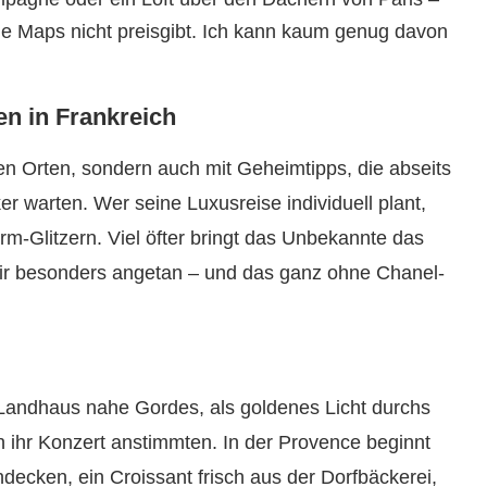
gle Maps nicht preisgibt. Ich kann kaum genug davon
en in Frankreich
hen Orten, sondern auch mit Geheimtipps, die abseits
r warten. Wer seine Luxusreise individuell plant,
urm-Glitzern. Viel öfter bringt das Unbekannte das
ir besonders angetan – und das ganz ohne Chanel-
 Landhaus nahe Gordes, als goldenes Licht durchs
üh ihr Konzert anstimmten. In der Provence beginnt
decken, ein Croissant frisch aus der Dorfbäckerei,