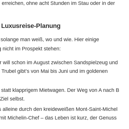
 erreichen, ohne acht Stunden im Stau oder in der
le Luxusreise-Planung
solange man weiß, wo und wie. Hier einige
 nicht im Prospekt stehen:
 will schon im August zwischen Sandspielzeug und
Trubel gibt’s von Mai bis Juni und im goldenen
 statt klapprigem Mietwagen. Der Weg von A nach B
iel selbst.
alleine durch den kreideweißen Mont-Saint-Michel
it Michelin-Chef – das Leben ist kurz, der Genuss