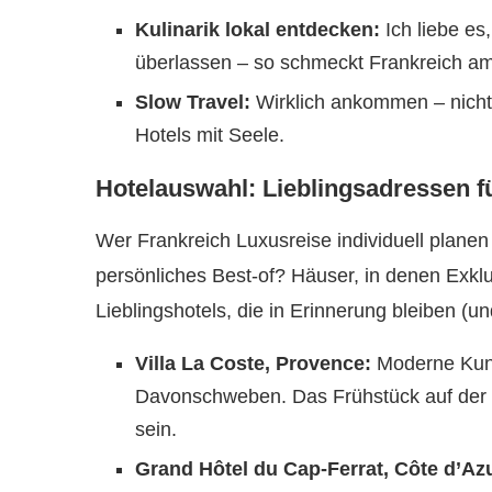
Kulinarik lokal entdecken:
Ich liebe es
überlassen – so schmeckt Frankreich am
Slow Travel:
Wirklich ankommen – nicht
Hotels mit Seele.
Hotelauswahl: Lieblingsadressen f
Wer Frankreich Luxusreise individuell planen w
persönliches Best-of? Häuser, in denen Exklusi
Lieblingshotels, die in Erinnerung bleiben (u
Villa La Coste, Provence:
Moderne Kunst
Davonschweben. Das Frühstück auf der 
sein.
Grand Hôtel du Cap-Ferrat, Côte d’Az