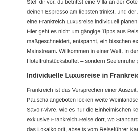
Stell dir vor, du betrittst eine Villa an der Cô
deinen Espresso am liebsten trinkst, und der
eine Frankreich Luxusreise individuell planen
Hier geht es nicht um gängige Tipps aus Rei
maßgeschneidert, entspannt, ein bisschen ex
Mainstream. Willkommen in einer Welt, in de
Hotelfrühstücksbuffet – sondern Seelenruhe 
Individuelle Luxusreise in Frankreic
Frankreich ist das Versprechen einer Auszeit,
Pauschalangeboten locken weite Weinlandsc
Savoir-vivre, wie es nur die Einheimischen k
exklusive Frankreich-Reise dort, wo Standa
das Lokalkolorit, abseits vom Reiseführer-Ka