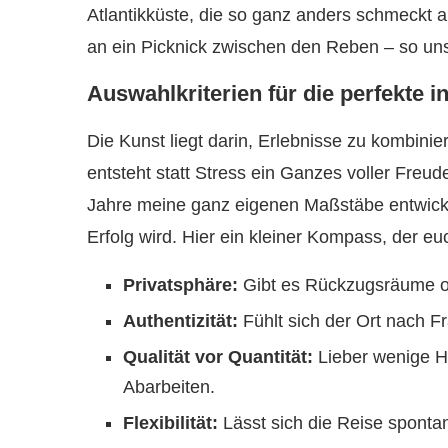
Atlantikküste, die so ganz anders schmeckt al
an ein Picknick zwischen den Reben – so uns
Auswahlkriterien für die perfekte i
Die Kunst liegt darin, Erlebnisse zu kombini
entsteht statt Stress ein Ganzes voller Fre
Jahre meine ganz eigenen Maßstäbe entwicke
Erfolg wird. Hier ein kleiner Kompass, der eu
Privatsphäre:
Gibt es Rückzugsräume ode
Authentizität:
Fühlt sich der Ort nach F
Qualität vor Quantität:
Lieber wenige Hi
Abarbeiten.
Flexibilität:
Lässt sich die Reise spont