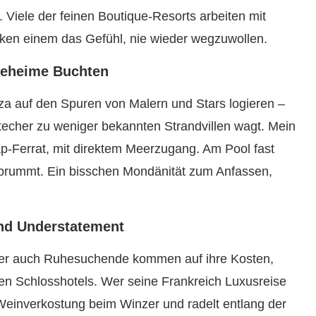
Viele der feinen Boutique-Resorts arbeiten mit
en einem das Gefühl, nie wieder wegzuwollen.
geheime Buchten
za auf den Spuren von Malern und Stars logieren –
stecher zu weniger bekannten Strandvillen wagt. Mein
ap-Ferrat, mit direktem Meerzugang. Am Pool fast
r brummt. Ein bisschen Mondänität zum Anfassen,
nd Understatement
Aber auch Ruhesuchende kommen auf ihre Kosten,
n Schlosshotels. Wer seine Frankreich Luxusreise
te Weinverkostung beim Winzer und radelt entlang der