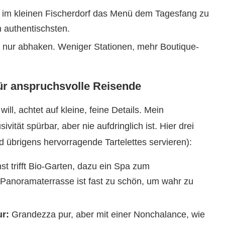
, im kleinen Fischerdorf das Menü dem Tagesfang zu
 authentischsten.
 nur abhaken. Weniger Stationen, mehr Boutique-
ür anspruchsvolle Reisende
ill, achtet auf kleine, feine Details. Mein
vität spürbar, aber nie aufdringlich ist. Hier drei
nd übrigens hervorragende Tartelettes servieren):
 trifft Bio-Garten, dazu ein Spa zum
Panoramaterrasse ist fast zu schön, um wahr zu
ur:
Grandezza pur, aber mit einer Nonchalance, wie