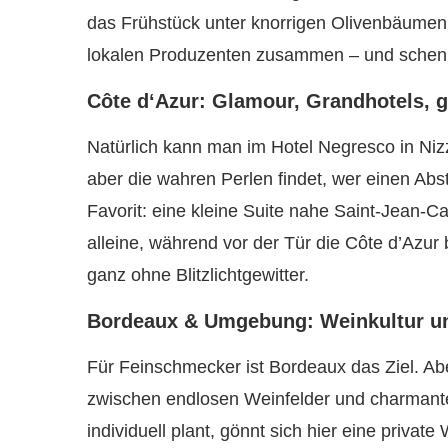
das Frühstück unter knorrigen Olivenbäumen. 
lokalen Produzenten zusammen – und schenk
Côte d‘Azur: Glamour, Grandhotels, 
Natürlich kann man im Hotel Negresco in Niz
aber die wahren Perlen findet, wer einen Ab
Favorit: eine kleine Suite nahe Saint-Jean-C
alleine, während vor der Tür die Côte d’Azu
ganz ohne Blitzlichtgewitter.
Bordeaux & Umgebung: Weinkultur u
Für Feinschmecker ist Bordeaux das Ziel. 
zwischen endlosen Weinfelder und charmante
individuell plant, gönnt sich hier eine priva