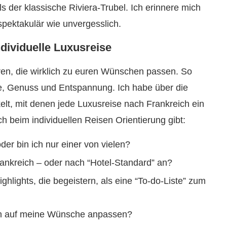
s der klassische Riviera-Trubel. Ich erinnere mich
pektakulär wie unvergesslich.
ndividuelle Luxusreise
eren, die wirklich zu euren Wünschen passen. So
ude, Genuss und Entspannung. Ich habe über die
lt, mit denen jede Luxusreise nach Frankreich ein
ch beim individuellen Reisen Orientierung gibt:
r bin ich nur einer von vielen?
rankreich – oder nach “Hotel-Standard” an?
ghlights, die begeistern, als eine “To-do-Liste” zum
an auf meine Wünsche anpassen?