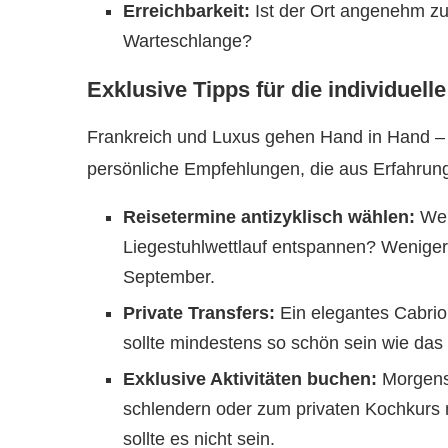
Erreichbarkeit:
Ist der Ort angenehm zu
Warteschlange?
Exklusive Tipps für die individuel
Frankreich und Luxus gehen Hand in Hand – 
persönliche Empfehlungen, die aus Erfahrung
Reisetermine antizyklisch wählen:
Wer
Liegestuhlwettlauf entspannen? Weniger 
September.
Private Transfers:
Ein elegantes Cabrio
sollte mindestens so schön sein wie das Z
Exklusive Aktivitäten buchen:
Morgens 
schlendern oder zum privaten Kochkurs m
sollte es nicht sein.