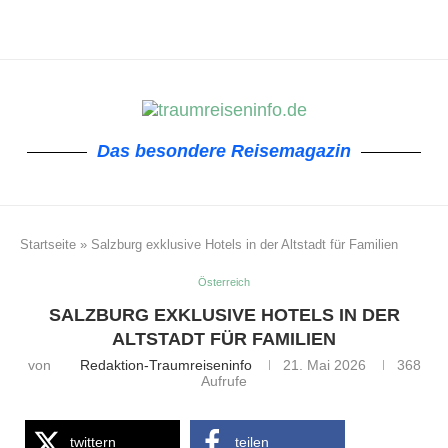
Das besondere Reisemagazin
Startseite
»
Salzburg exklusive Hotels in der Altstadt für Familien
Österreich
SALZBURG EXKLUSIVE HOTELS IN DER
ALTSTADT FÜR FAMILIEN
von
Redaktion-Traumreiseninfo
21. Mai 2026
368
Aufrufe
twittern
teilen