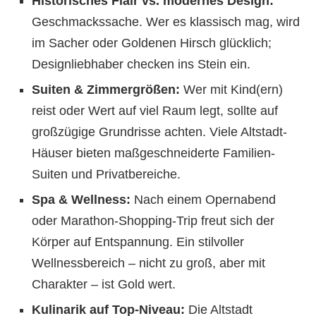
Historisches Flair vs. modernes Design:
Geschmackssache. Wer es klassisch mag, wird
im Sacher oder Goldenen Hirsch glücklich;
Designliebhaber checken ins Stein ein.
Suiten & Zimmergrößen:
Wer mit Kind(ern)
reist oder Wert auf viel Raum legt, sollte auf
großzügige Grundrisse achten. Viele Altstadt-
Häuser bieten maßgeschneiderte Familien-
Suiten und Privatbereiche.
Spa & Wellness:
Nach einem Opernabend
oder Marathon-Shopping-Trip freut sich der
Körper auf Entspannung. Ein stilvoller
Wellnessbereich – nicht zu groß, aber mit
Charakter – ist Gold wert.
Kulinarik auf Top-Niveau:
Die Altstadt