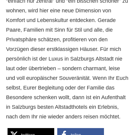
“einfach nur zentral” und “ein bisschen schöner” zu
wohnen, wird hier eine neue Dimension von
Komfort und Lebenskultur entdecken. Gerade
Paare, Familien mit Sinn für Stil und alle, die
Privatsphäre schätzen, profitieren von den
Vorzügen dieser erstklassigen Häuser. Für mich
persönlich ist der Luxus in Salzburgs Altstadt nie
laut oder übertrieben – sondern charmant, leise
und voll europäischer Souveränität. Wenn Ihr Euch
selbst, Eurer Begleitung oder der Familie das
Besondere schenken wollt, dann ist ein Aufenthalt
in Salzburgs besten Altstadthotels ein Erlebnis,
nach dem Ihr nie wieder anders reisen möchtet.
twittern
teilen