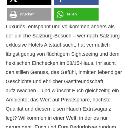
drucken
teilen
Luxuriös, entspannt und vollkommen anders als
der übliche Salzburg-Besuch – wer nach Salzburg
exklusive Hotels Altstadt sucht, hat vermutlich
längst genug von flüchtigem Sightseeing und dem
hektischen Einchecken im 08/15-Haus. Ihr sucht
den stillen Genuss, das Gefühl, inmitten lebendiger
Geschichte und ehrlicher Gastfreundschaft
aufzuwachen – und wünscht Euch gleichzeitig ein
Ambiente, das Wert auf Privatsphäre, höchste
Qualität und diesen leisen Hauch Extravaganz
legt? Willkommen in einer Welt, in der es nur
darum geht, Euch und Eure Bedürfnisse rundum