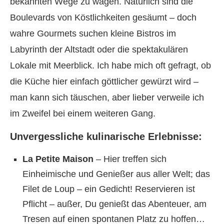
bekannten Wege zu wagen. Natürlich sind die
Boulevards von Köstlichkeiten gesäumt – doch
wahre Gourmets suchen kleine Bistros im
Labyrinth der Altstadt oder die spektakulären
Lokale mit Meerblick. Ich habe mich oft gefragt, ob
die Küche hier einfach göttlicher gewürzt wird –
man kann sich täuschen, aber lieber verweile ich
im Zweifel bei einem weiteren Gang.
Unvergessliche kulinarische Erlebnisse:
La Petite Maison
– Hier treffen sich
Einheimische und Genießer aus aller Welt; das
Filet de Loup – ein Gedicht! Reservieren ist
Pflicht – außer, Du genießt das Abenteuer, am
Tresen auf einen spontanen Platz zu hoffen…