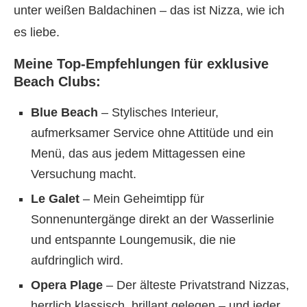
unter weißen Baldachinen – das ist Nizza, wie ich
es liebe.
Meine Top-Empfehlungen für exklusive
Beach Clubs:
Blue Beach
– Stylisches Interieur,
aufmerksamer Service ohne Attitüde und ein
Menü, das aus jedem Mittagessen eine
Versuchung macht.
Le Galet
– Mein Geheimtipp für
Sonnenuntergänge direkt an der Wasserlinie
und entspannte Loungemusik, die nie
aufdringlich wird.
Opera Plage
– Der älteste Privatstrand Nizzas,
herrlich klassisch, brillant gelegen – und jeder