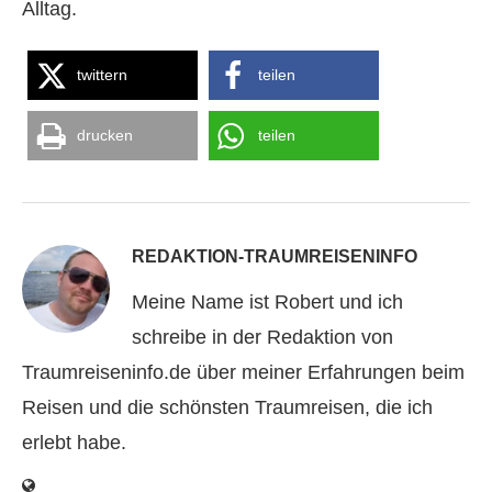
Alltag.
twittern
teilen
drucken
teilen
REDAKTION-TRAUMREISENINFO
Meine Name ist Robert und ich
schreibe in der Redaktion von
Traumreiseninfo.de über meiner Erfahrungen beim
Reisen und die schönsten Traumreisen, die ich
erlebt habe.