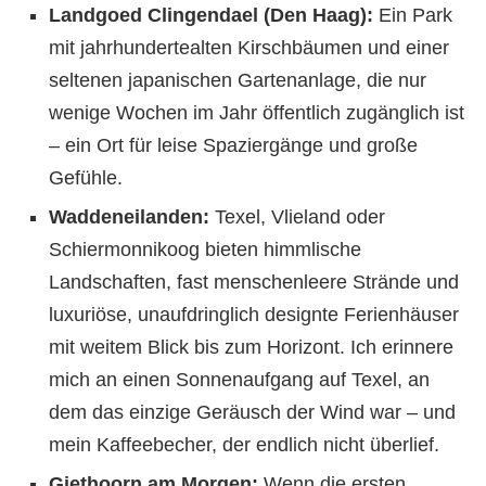
Landgoed Clingendael (Den Haag):
Ein Park
mit jahrhundertealten Kirschbäumen und einer
seltenen japanischen Gartenanlage, die nur
wenige Wochen im Jahr öffentlich zugänglich ist
– ein Ort für leise Spaziergänge und große
Gefühle.
Waddeneilanden:
Texel, Vlieland oder
Schiermonnikoog bieten himmlische
Landschaften, fast menschenleere Strände und
luxuriöse, unaufdringlich designte Ferienhäuser
mit weitem Blick bis zum Horizont. Ich erinnere
mich an einen Sonnenaufgang auf Texel, an
dem das einzige Geräusch der Wind war – und
mein Kaffeebecher, der endlich nicht überlief.
Giethoorn am Morgen:
Wenn die ersten