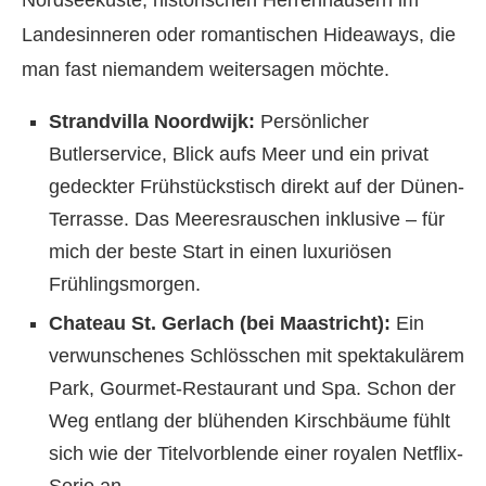
Nordseeküste, historischen Herrenhäusern im
Landesinneren oder romantischen Hideaways, die
man fast niemandem weitersagen möchte.
Strandvilla Noordwijk:
Persönlicher
Butlerservice, Blick aufs Meer und ein privat
gedeckter Frühstückstisch direkt auf der Dünen-
Terrasse. Das Meeresrauschen inklusive – für
mich der beste Start in einen luxuriösen
Frühlingsmorgen.
Chateau St. Gerlach (bei Maastricht):
Ein
verwunschenes Schlösschen mit spektakulärem
Park, Gourmet-Restaurant und Spa. Schon der
Weg entlang der blühenden Kirschbäume fühlt
sich wie der Titelvorblende einer royalen Netflix-