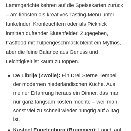
Lammgerichte kehren auf die Speisekarten zurück
– am liebsten als kreatives Tasting-Menü unter
funkelnden Kronleuchtern oder als Picknick
inmitten duftender Blütenfelder. Zugegeben,
Fastfood mit Tulpengeschmack bleibt ein Mythos,
aber die feine Balance aus Genuss und
Leichtigkeit ist kaum zu toppen.
De Librije (Zwolle):
Ein Drei-Sterne-Tempel
der modernen niederländischen Küche. Aus
meiner Erfahrung heraus ein Dinner, das man
nur ganz langsam kosten möchte – weil man
sonst viel zu schnell wieder hungrig auf Alltag
ist.
Kasteel Engelenburg (Brummen):
Lunch auf