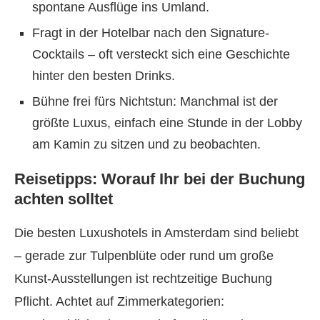
spontane Ausflüge ins Umland.
Fragt in der Hotelbar nach den Signature-
Cocktails – oft versteckt sich eine Geschichte
hinter den besten Drinks.
Bühne frei fürs Nichtstun: Manchmal ist der
größte Luxus, einfach eine Stunde in der Lobby
am Kamin zu sitzen und zu beobachten.
Reisetipps: Worauf Ihr bei der Buchung
achten solltet
Die besten Luxushotels in Amsterdam sind beliebt
– gerade zur Tulpenblüte oder rund um große
Kunst-Ausstellungen ist rechtzeitige Buchung
Pflicht. Achtet auf Zimmerkategorien: