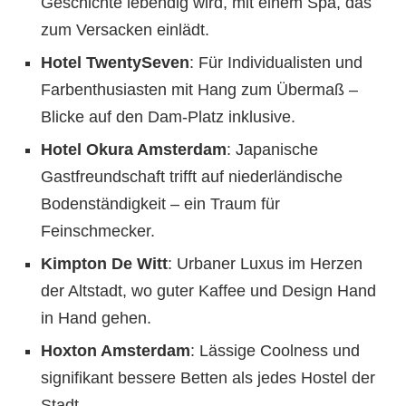
Geschichte lebendig wird, mit einem Spa, das
zum Versacken einlädt.
Hotel TwentySeven
: Für Individualisten und
Farbenthusiasten mit Hang zum Übermaß –
Blicke auf den Dam-Platz inklusive.
Hotel Okura Amsterdam
: Japanische
Gastfreundschaft trifft auf niederländische
Bodenständigkeit – ein Traum für
Feinschmecker.
Kimpton De Witt
: Urbaner Luxus im Herzen
der Altstadt, wo guter Kaffee und Design Hand
in Hand gehen.
Hoxton Amsterdam
: Lässige Coolness und
signifikant bessere Betten als jedes Hostel der
Stadt.