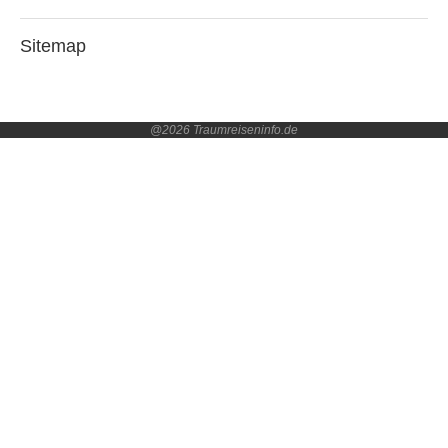
Sitemap
@2026 Traumreiseninfo.de