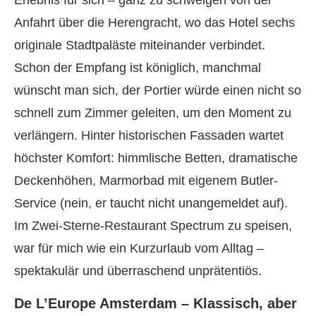
Erlebnis für sich – ganz zu schweigen von der
Anfahrt über die Herengracht, wo das Hotel sechs
originale Stadtpaläste miteinander verbindet.
Schon der Empfang ist königlich, manchmal
wünscht man sich, der Portier würde einen nicht so
schnell zum Zimmer geleiten, um den Moment zu
verlängern. Hinter historischen Fassaden wartet
höchster Komfort: himmlische Betten, dramatische
Deckenhöhen, Marmorbad mit eigenem Butler-
Service (nein, er taucht nicht unangemeldet auf).
Im Zwei-Sterne-Restaurant Spectrum zu speisen,
war für mich wie ein Kurzurlaub vom Alltag –
spektakulär und überraschend unprätentiös.
De L’Europe Amsterdam – Klassisch, aber