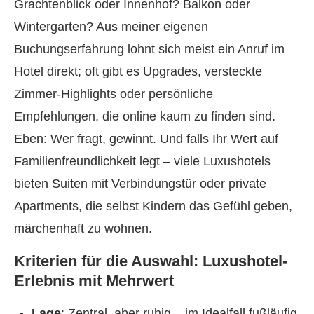
Grachtenblick oder Innenhof? Balkon oder
Wintergarten? Aus meiner eigenen
Buchungserfahrung lohnt sich meist ein Anruf im
Hotel direkt; oft gibt es Upgrades, versteckte
Zimmer-Highlights oder persönliche
Empfehlungen, die online kaum zu finden sind.
Eben: Wer fragt, gewinnt. Und falls Ihr Wert auf
Familienfreundlichkeit legt – viele Luxushotels
bieten Suiten mit Verbindungstür oder private
Apartments, die selbst Kindern das Gefühl geben,
märchenhaft zu wohnen.
Kriterien für die Auswahl: Luxushotel-
Erlebnis mit Mehrwert
Lage
: Zentral, aber ruhig – im Idealfall fußläufig