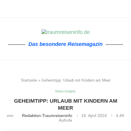
Das besondere Reisemagazin
Startseite
»
Geheimtipp: Urlaub mit Kindern am Meer
Reise-Insights
GEHEIMTIPP: URLAUB MIT KINDERN AM
MEER
von
Redaktion-Traumreiseninfo
16. April 2024
4,4K
Aufrufe