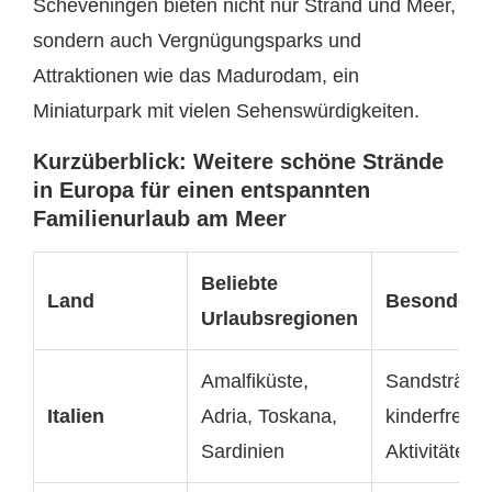
Scheveningen bieten nicht nur Strand und Meer,
sondern auch Vergnügungsparks und
Attraktionen wie das Madurodam, ein
Miniaturpark mit vielen Sehenswürdigkeiten.
Kurzüberblick: Weitere schöne Strände
in Europa für einen entspannten
Familienurlaub am Meer
Beliebte
Land
Besonderh
Urlaubsregionen
Amalfiküste,
Sandstränd
Italien
Adria, Toskana,
kinderfreund
Sardinien
Aktivitäten