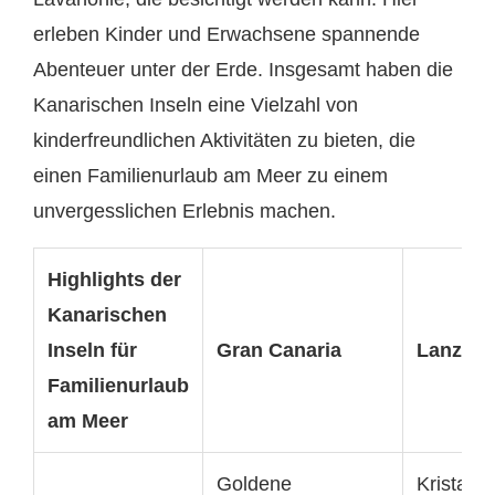
erleben Kinder und Erwachsene spannende
Abenteuer unter der Erde. Insgesamt haben die
Kanarischen Inseln eine Vielzahl von
kinderfreundlichen Aktivitäten zu bieten, die
einen Familienurlaub am Meer zu einem
unvergesslichen Erlebnis machen.
Highlights der
Kanarischen
Inseln für
Gran Canaria
Lanzaro
Familienurlaub
am Meer
Goldene
Kristallk