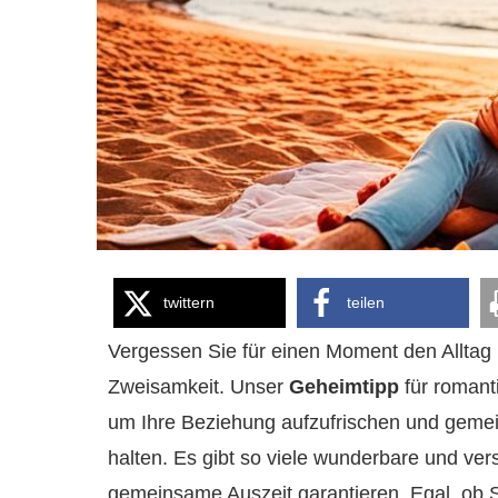
twittern
teilen
Vergessen Sie für einen Moment den Alltag 
Zweisamkeit. Unser
Geheimtipp
für roman
um Ihre Beziehung aufzufrischen und gemei
halten. Es gibt so viele wunderbare und ver
gemeinsame Auszeit garantieren. Egal, ob Si