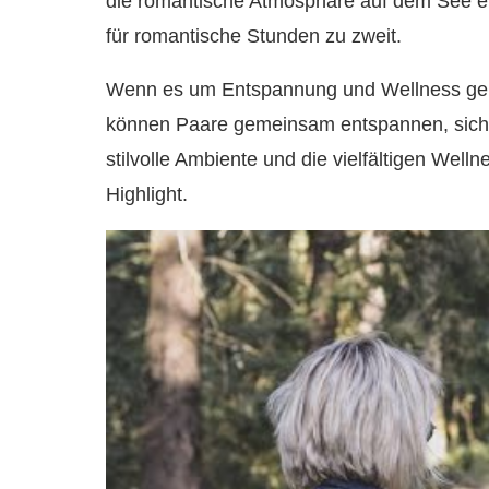
die romantische Atmosphäre auf dem See er
für romantische Stunden zu zweit.
Wenn es um Entspannung und Wellness geht,
können Paare gemeinsam entspannen, sich
stilvolle Ambiente und die vielfältigen We
Highlight.