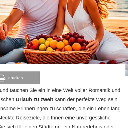
drucken
und tauchen Sie ein in eine Welt voller Romantik und
tischen
Urlaub zu zweit
kann der perfekte Weg sein,
nsame Erinnerungen zu schaffen, die ein Leben lang
steckte Reiseziele, die Ihnen eine unvergessliche
e sich für einen Städtetrip, ein Naturerlebnis oder