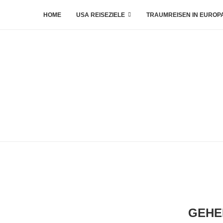
HOME
USA REISEZIELE
TRAUMREISEN IN EUROP
GEHE