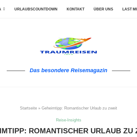
A
URLAUBSCOUNTDOWN
KONTAKT
ÜBER UNS
LAST M
Das besondere Reisemagazin
Startseite
»
Geheimtipp: Romantischer Urlaub zu zweit
Reise-Insights
IMTIPP: ROMANTISCHER URLAUB ZU 