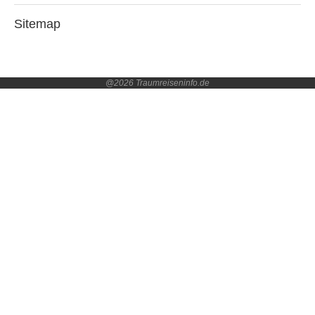
Sitemap
@2026 Traumreiseninfo.de