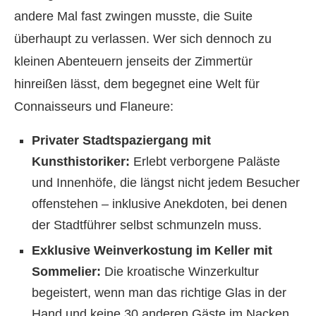
andere Mal fast zwingen musste, die Suite
überhaupt zu verlassen. Wer sich dennoch zu
kleinen Abenteuern jenseits der Zimmertür
hinreißen lässt, dem begegnet eine Welt für
Connaisseurs und Flaneure:
Privater Stadtspaziergang mit
Kunsthistoriker:
Erlebt verborgene Paläste
und Innenhöfe, die längst nicht jedem Besucher
offenstehen – inklusive Anekdoten, bei denen
der Stadtführer selbst schmunzeln muss.
Exklusive Weinverkostung im Keller mit
Sommelier:
Die kroatische Winzerkultur
begeistert, wenn man das richtige Glas in der
Hand und keine 30 anderen Gäste im Nacken