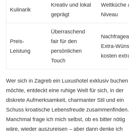
Kreativ und lokal
Weltküche auf
Kulinarik
geprägt
Niveau
Überraschend
Nachfrageabh
Preis-
fair für den
Extra-Wünsc
Leistung
persönlichen
kosten extra
Touch
Wer sich in Zagreb ein Luxushotel exklusiv buchen
möchte, entdeckt eine ruhige Welt für sich, in der
diskrete Aufmerksamkeit, charmanter Stil und ein
Schuss kroatische Lebensfreude zusammenfinden.
Manchmal frage ich mich selbst, ob es bitter nötig
wäre, wieder auszureisen – aber dann denke ich