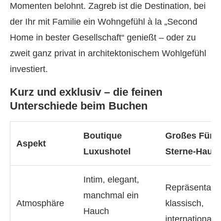
Momenten belohnt. Zagreb ist die Destination, bei
der Ihr mit Familie ein Wohngefühl à la „Second
Home in bester Gesellschaft“ genießt – oder zu
zweit ganz privat in architektonischem Wohlgefühl
investiert.
Kurz und exklusiv – die feinen
Unterschiede beim Buchen
Boutique
Großes Fünf-
Aspekt
Luxushotel
Sterne-Haus
Intim, elegant,
Repräsentativ
manchmal ein
Atmosphäre
klassisch,
Hauch
internationaler