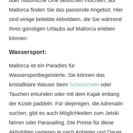
oder historische Orte besuchen möchten, auf
Mallorca finden Sie das passende Angebot. Hier
sind einige beliebte Aktivitäten, die Sie während
Ihres günstigen Urlaubs auf Mallorca erleben
können:
Wassersport:
Mallorca ist ein Paradies für
Wassersportbegeisterte. Sie können das
kristallklare Wasser beim
Schnorcheln
oder
Tauchen erkunden oder mit dem Kajak entlang
der Küste paddeln. Für diejenigen, die Adrenalin
suchen, gibt es auch Möglichkeiten zum Jetski
fahren oder Parasailing. Die Preise für diese
Aktivitäten variieren je nach Anbieter und Dauer