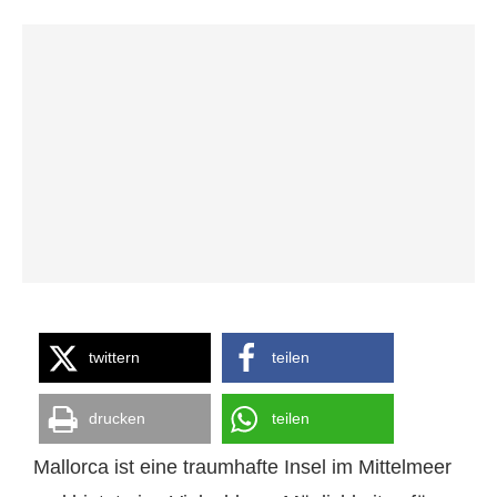
twittern
teilen
drucken
teilen
Mallorca ist eine traumhafte Insel im Mittelmeer