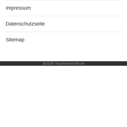
Impressum
Datenschutzseite
Sitemap
@2026 Traumreiseninfo.de