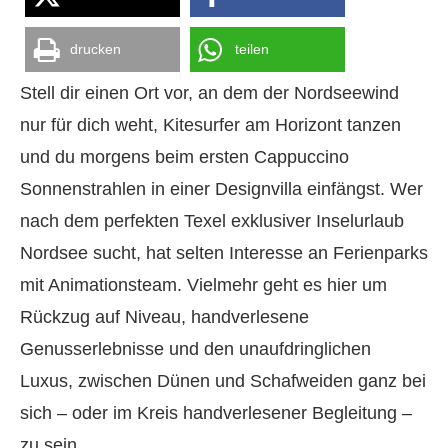
drucken
teilen
Stell dir einen Ort vor, an dem der Nordseewind
nur für dich weht, Kitesurfer am Horizont tanzen
und du morgens beim ersten Cappuccino
Sonnenstrahlen in einer Designvilla einfängst. Wer
nach dem perfekten Texel exklusiver Inselurlaub
Nordsee sucht, hat selten Interesse an Ferienparks
mit Animationsteam. Vielmehr geht es hier um
Rückzug auf Niveau, handverlesene
Genusserlebnisse und den unaufdringlichen
Luxus, zwischen Dünen und Schafweiden ganz bei
sich – oder im Kreis handverlesener Begleitung –
zu sein.