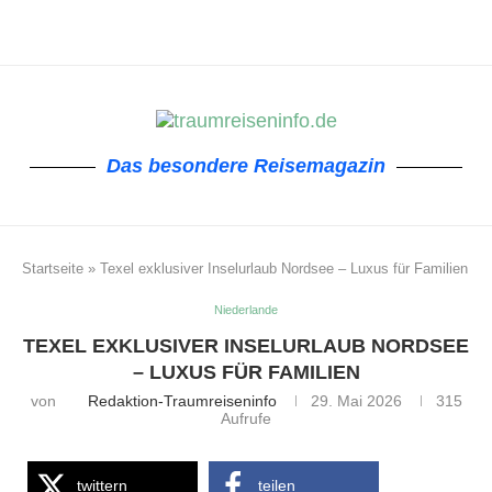
Das besondere Reisemagazin
Startseite
»
Texel exklusiver Inselurlaub Nordsee – Luxus für Familien
Niederlande
TEXEL EXKLUSIVER INSELURLAUB NORDSEE
– LUXUS FÜR FAMILIEN
von
Redaktion-Traumreiseninfo
29. Mai 2026
315
Aufrufe
twittern
teilen