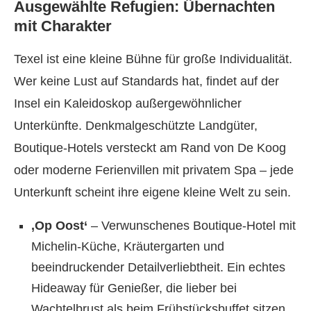
Ausgewählte Refugien: Übernachten
mit Charakter
Texel ist eine kleine Bühne für große Individualität.
Wer keine Lust auf Standards hat, findet auf der
Insel ein Kaleidoskop außergewöhnlicher
Unterkünfte. Denkmalgeschützte Landgüter,
Boutique-Hotels versteckt am Rand von De Koog
oder moderne Ferienvillen mit privatem Spa – jede
Unterkunft scheint ihre eigene kleine Welt zu sein.
‚Op Oost‘
– Verwunschenes Boutique-Hotel mit
Michelin-Küche, Kräutergarten und
beeindruckender Detailverliebtheit. Ein echtes
Hideaway für Genießer, die lieber bei
Wachtelbrust als beim Frühstücksbuffet sitzen.