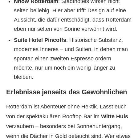
Nhow Rotterdam
: Stadthotels wirken nicht
selten beliebig. Hier aber trifft Design auf eine
Aussicht, die dafür entschädigt, dass Rotterdam
eben nur selten von Sonne verwöhnt wird.
Suite Hotel Pincoffs
: Historische Substanz,
modernes Inneres – und Suiten, in denen man
spontan einen zweiten Espresso ordern
möchte, nur um noch ein wenig länger zu
bleiben.
Erlebnisse jenseits des Gewöhnlichen
Rotterdam ist Abenteuer ohne Hektik. Lasst euch
von der spektakulären Rooftop-Bar im
Witte Huis
verzaubern – besonders bei Sonnenuntergang,
wenn die Dächer in Gold getaucht sind. Wer etwas