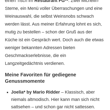
einen Tisch im
Restaurant FG**
. Zwei Michelin-
Sterne, ein Menü voller Überraschungen und eine
Weinauswahl, die selbst Weinsnobs schwach
werden lässt. Aus meiner Erfahrung lohnt es sich,
mutig zu bestellen – schon der Gruß aus der
Küche ist ein Gespräch wert. Doch auch die etwas
weniger bekannten Adressen bieten
Geschmackserlebnisse, die ein
Langzeitgedächtnis verdienen.
Meine Favoriten für gediegene
Genussmomente
Joelia* by Mario Ridder
– Klassisch, aber
niemals altmodisch. Hier kann man sich nicht
sattsehen – und schon gar nicht sattessen.