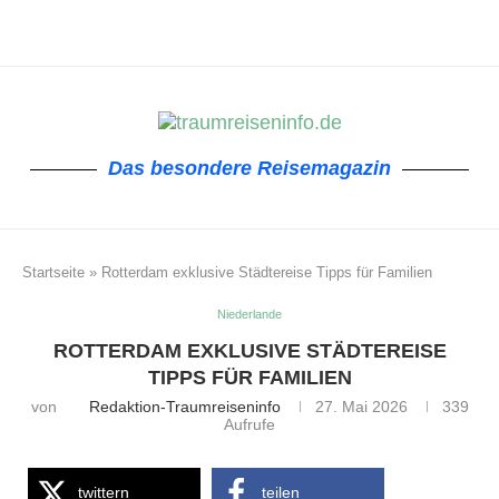
Das besondere Reisemagazin
Startseite
»
Rotterdam exklusive Städtereise Tipps für Familien
Niederlande
ROTTERDAM EXKLUSIVE STÄDTEREISE
TIPPS FÜR FAMILIEN
von
Redaktion-Traumreiseninfo
27. Mai 2026
339
Aufrufe
twittern
teilen