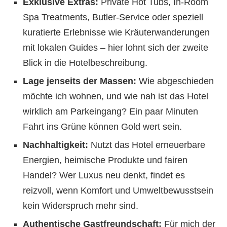
Exklusive Extras:
Private Hot Tubs, In-Room
Spa Treatments, Butler-Service oder speziell
kuratierte Erlebnisse wie Kräuterwanderungen
mit lokalen Guides – hier lohnt sich der zweite
Blick in die Hotelbeschreibung.
Lage jenseits der Massen:
Wie abgeschieden
möchte ich wohnen, und wie nah ist das Hotel
wirklich am Parkeingang? Ein paar Minuten
Fahrt ins Grüne können Gold wert sein.
Nachhaltigkeit:
Nutzt das Hotel erneuerbare
Energien, heimische Produkte und fairen
Handel? Wer Luxus neu denkt, findet es
reizvoll, wenn Komfort und Umweltbewusstsein
kein Widerspruch mehr sind.
Authentische Gastfreundschaft:
Für mich der