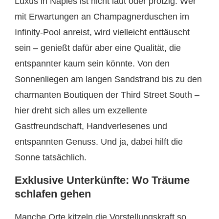
Luxus in Naples ist nicht laut oder protzig. Wer
mit Erwartungen an Champagnerduschen im
Infinity-Pool anreist, wird vielleicht enttäuscht
sein – genießt dafür aber eine Qualität, die
entspannter kaum sein könnte. Von den
Sonnenliegen am langen Sandstrand bis zu den
charmanten Boutiquen der Third Street South –
hier dreht sich alles um exzellente
Gastfreundschaft, Handverlesenes und
entspannten Genuss. Und ja, dabei hilft die
Sonne tatsächlich.
Exklusive Unterkünfte: Wo Träume
schlafen gehen
Manche Orte kitzeln die Vorstellungskraft so