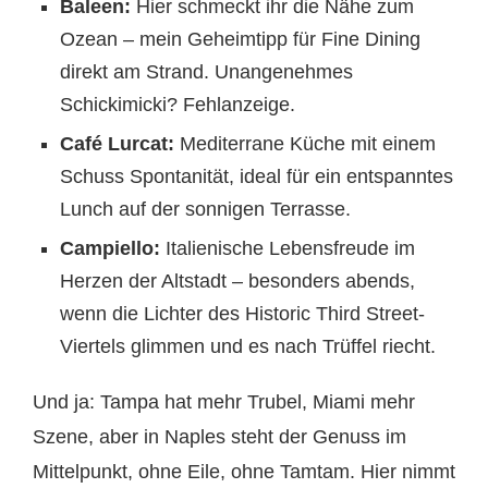
Baleen:
Hier schmeckt ihr die Nähe zum
Ozean – mein Geheimtipp für Fine Dining
direkt am Strand. Unangenehmes
Schickimicki? Fehlanzeige.
Café Lurcat:
Mediterrane Küche mit einem
Schuss Spontanität, ideal für ein entspanntes
Lunch auf der sonnigen Terrasse.
Campiello:
Italienische Lebensfreude im
Herzen der Altstadt – besonders abends,
wenn die Lichter des Historic Third Street-
Viertels glimmen und es nach Trüffel riecht.
Und ja: Tampa hat mehr Trubel, Miami mehr
Szene, aber in Naples steht der Genuss im
Mittelpunkt, ohne Eile, ohne Tamtam. Hier nimmt