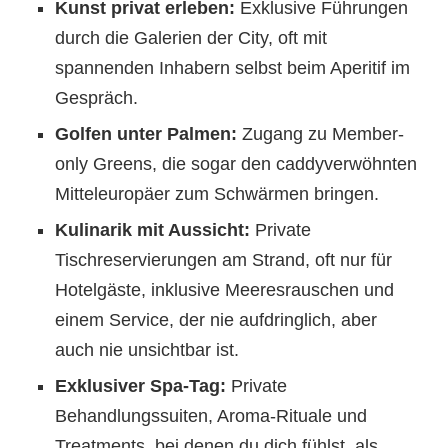
Kunst privat erleben:
Exklusive Führungen
durch die Galerien der City, oft mit
spannenden Inhabern selbst beim Aperitif im
Gespräch.
Golfen unter Palmen:
Zugang zu Member-
only Greens, die sogar den caddyverwöhnten
Mitteleuropäer zum Schwärmen bringen.
Kulinarik mit Aussicht:
Private
Tischreservierungen am Strand, oft nur für
Hotelgäste, inklusive Meeresrauschen und
einem Service, der nie aufdringlich, aber
auch nie unsichtbar ist.
Exklusiver Spa-Tag:
Private
Behandlungssuiten, Aroma-Rituale und
Treatments, bei denen du dich fühlst, als